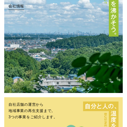
会社情報
自社店舗の運営から
地域事業の再生支援まで。
3つの事業をご紹介します。