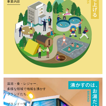
事業内容
温浴・食・レジャー、
多様な領域で地域を沸かす
ブランドたち。
ブランド一覧