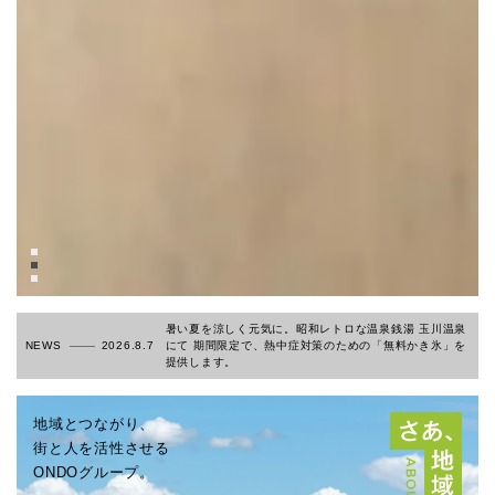
暑い夏を涼しく元気に。昭和レトロな温泉銭湯 玉川温泉
NEWS
2026.8.7
にて 期間限定で、熱中症対策のための「無料かき氷」を
提供します。
地域とつながり、
街と人を活性させる
ONDOグループ。