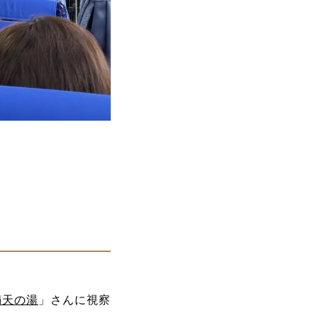
満天の湯
」さんに視察