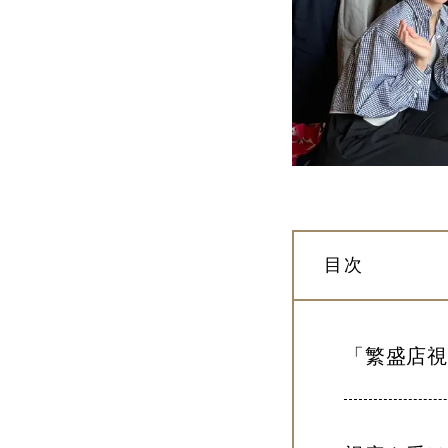
目次
「繁盛店