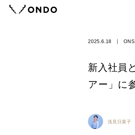
2025.6.18
ONS
新入社員
アー」に
浅見日菜子