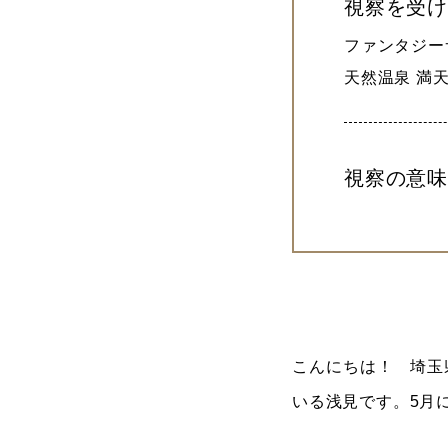
視察を受
ファンタジー
天然温泉 満
視察の意味
こんにちは！ 埼玉
いる浅見です。5月