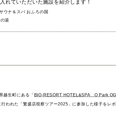
け入れていただいた施設を紹介します！
サウナ＆スパ おふろの国
天の湯
県越生町にある「
BIO-RESORT HOTEL&SPA O Park O
に行われた「繁盛店視察ツアー2025」に参加した様子をレ