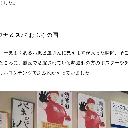
ました。
ウナ＆スパ おふろの国
は一見よくあるお風呂屋さんに見えますが入った瞬間、そ
ところに、施設で活躍されている熱波師の方のポスターや
しいコンテンツであふれかえっていました！