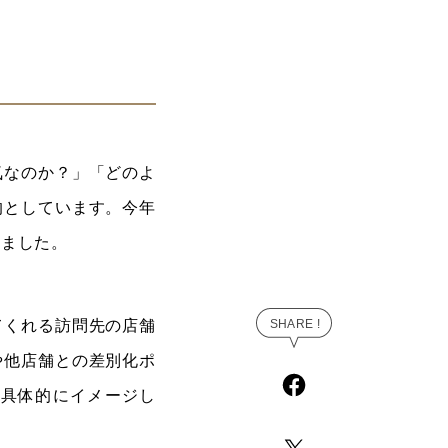
気なのか？」「どのよ
的としています。今年
きました。
てくれる訪問先の店舗
や他店舗との差別化ポ
を具体的にイメージし