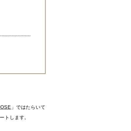
GOSE
」ではたらいて
ポートします。