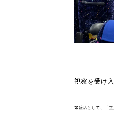
視察を受け
繁盛店として、「
フ