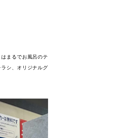
こはまるでお風呂のテ
チラシ、オリジナルグ