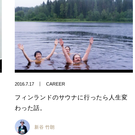
2016.7.17
CAREER
フィンランドのサウナに行ったら人生変
わった話。
新谷 竹朗