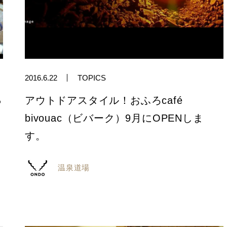
2016.6.22
TOPICS
っ
アウトドアスタイル！おふろcafé
bivouac（ビバーク）9月にOPENしま
す。
温泉道場