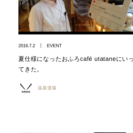
2016.7.2
EVENT
夏仕様になったおふろcafé utataneにい
てきた。
温泉道場