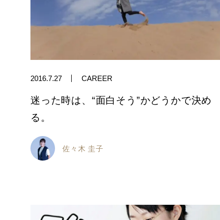
2016.7.27
CAREER
迷った時は、“面白そう”かどうかで決め
る。
佐々木 圭子