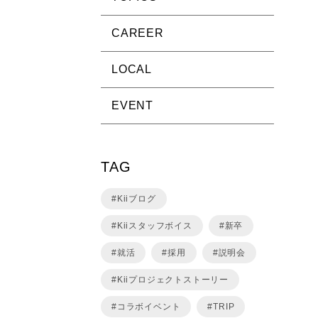
CAREER
LOCAL
EVENT
TAG
Kiiブログ
Kiiスタッフボイス
新卒
就活
採用
説明会
Kiiプロジェクトストーリー
コラボイベント
TRIP