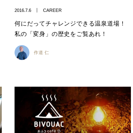
2016.7.6
CAREER
何にだってチャレンジできる温泉道場！
私の「変身」の歴史をご覧あれ！
作道 仁