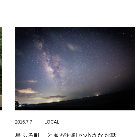
2016.7.7
LOCAL
星ふる町、ときがわ町の小さなお話