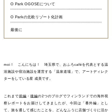
O Park OGOSEについて
O Parkの北欧リゾート化計画
最後に
moi！ こんにちは！ 埼玉県で、おふろcaféを代表とする温
浴施設や宿泊施設を運営する「温泉道場」で、アートディレク
ターをしている星 成美です。
これまで
前編
・
後編
の2つのブログでフィンランドでの海外視
察レポートをお届けしてきましたが、今回は「番外編」とし
て、旅を通して感じたことを、どんなふうに店舗づくりに活か