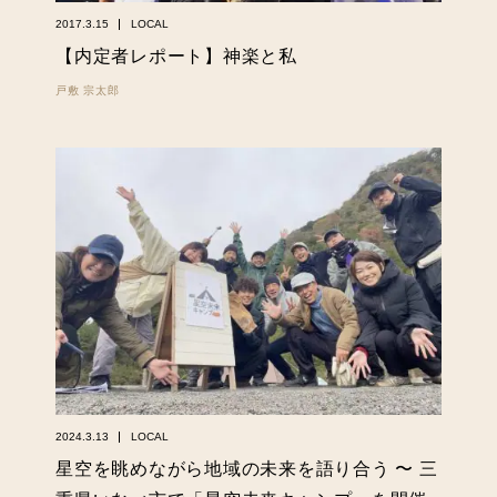
2017.3.15
LOCAL
【内定者レポート】神楽と私
戸敷 宗太郎
2024.3.13
LOCAL
星空を眺めながら地域の未来を語り合う 〜 三