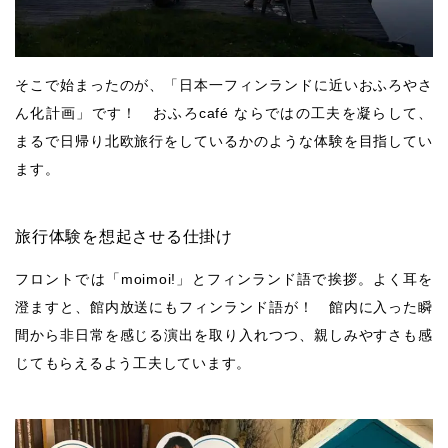
そこで始まったのが、「日本一フィンランドに近いおふろやさ
ん化計画」です！ おふろcafé ならではの工夫を凝らして、
まるで日帰り北欧旅行をしているかのような体験を目指してい
ます。
旅行体験を想起させる仕掛け
フロントでは「moimoi!」とフィンランド語で挨拶。よく耳を
澄ますと、館内放送にもフィンランド語が！ 館内に入った瞬
間から非日常を感じる演出を取り入れつつ、親しみやすさも感
じてもらえるよう工夫しています。