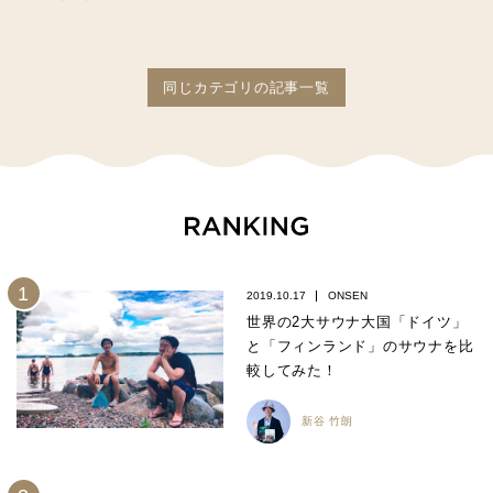
同じカテゴリの記事一覧
2019.10.17
ONSEN
世界の2大サウナ大国「ドイツ」
と「フィンランド」のサウナを比
較してみた！
新谷 竹朗