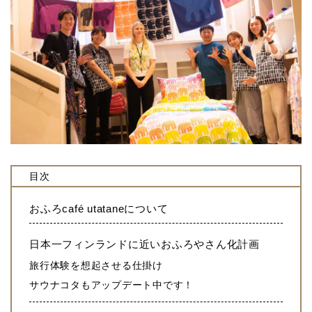
目次
おふろcafé utataneについて
日本一フィンランドに近いおふろやさん化計画
旅行体験を想起させる仕掛け
サウナコタもアップデート中です！