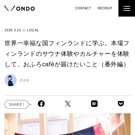
CONTACT
RECRUIT
2025.3.19
LOCAL
世界一幸福な国フィンランドに学ぶ。本場フ
ィンランドのサウナ体験やカルチャーを体験
して、おふろcaféが届けたいこと（番外編）
星成美