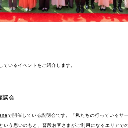
しているイベントをご紹介します。
座談会
ane
で開催している説明会です。「私たちの行っているサ
という思いのもと、普段お客さまがご利用になるエリアで