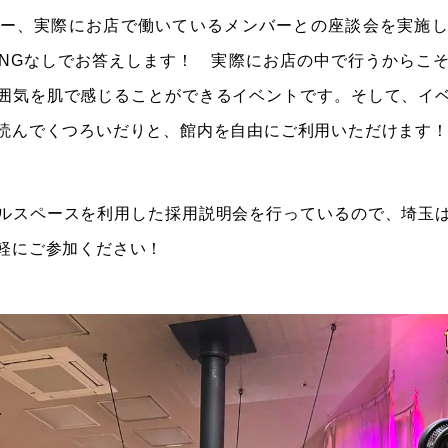
ー、実際にお店で働いているメンバーとの座談会を実施
NGなしでお答えします！ 実際にお店の中で行うからこ
囲気を肌で感じることができるイベントです。そして、イ
読んでくつろいだりと、館内を自由にご利用いただけます
ルスペースを利用した採用説明会を行っているので、埼玉
軽にご参加ください！