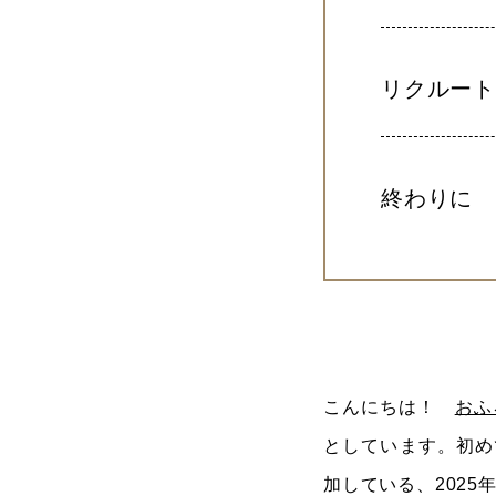
リクルー
終わりに
こんにちは！
おふ
としています。初め
加している、2025