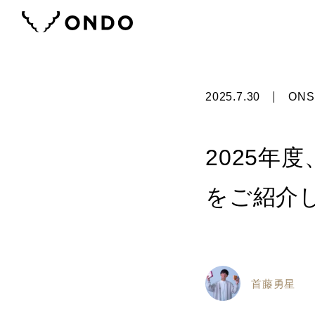
2025.7.30
ONS
2025年
をご紹介
首藤勇星