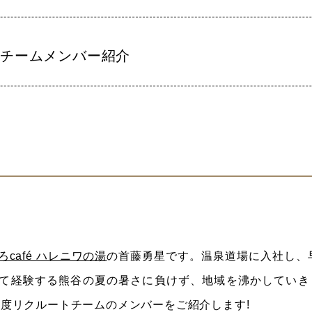
トチームメンバー紹介
ろcafé ハレニワの湯
の首藤勇星です。温泉道場に入社し、
て経験する熊谷の夏の暑さに負けず、地域を沸かしていき
年度リクルートチームのメンバーをご紹介します!