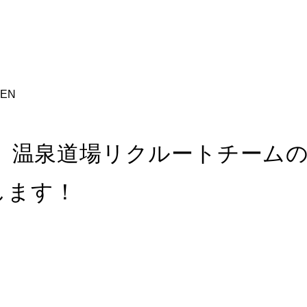
EN
度、温泉道場リクルートチーム
します！