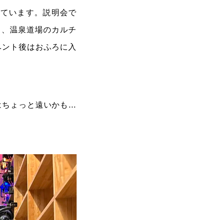
しています。説明会で
そ、温泉道場のカルチ
ベント後はおふろに入
！
はちょっと遠いかも…