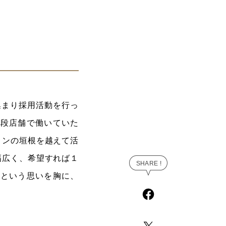
集まり採用活動を行っ
普段店舗で働いていた
ョンの垣根を越えて活
幅広く、希望すれば１
」という思いを胸に、