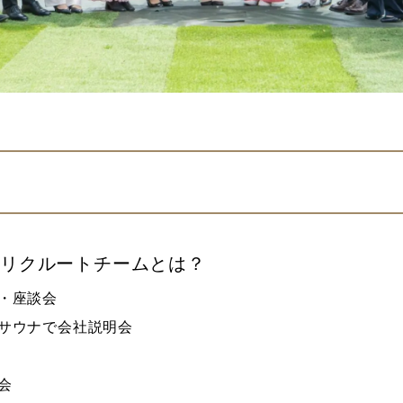
のリクルートチームとは？
・座談会
サウナで会社説明会
会