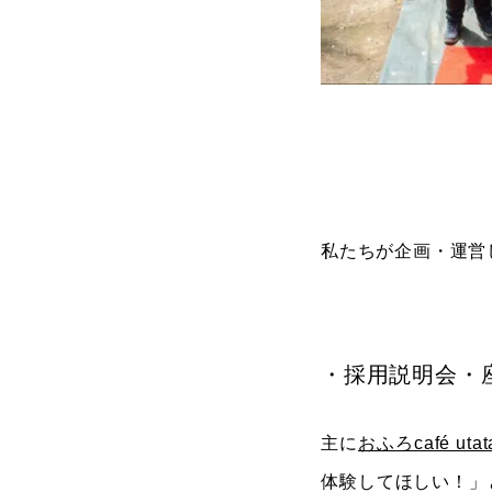
私たちが企画・運営
・採用説明会・
主に
おふろcafé utat
体験してほしい！」