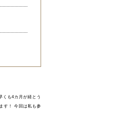
早くも4カ月が経とう
ます！ 今回は私も参