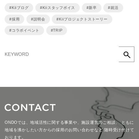
Kiiブログ
Kiiスタッフボイス
新卒
就活
採用
説明会
Kiiプロジェクトストーリー
コラボイベント
TRIP
ONDOでは、地域活性に関する事業や、施設運営のご相談、
ともに
地域を沸かしたい方からの採用のお問い合わせなど
随時受け付けて
おります。