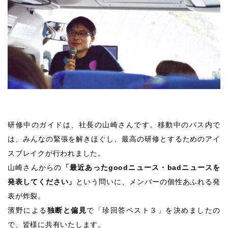
研修中のガイドは、社長の山崎さんです。移動中のバス内で
は、みんなの緊張を解きほぐし、最高の研修とするためのアイ
スブレイクが行われました。
山崎さんからの
「最近あったgoodニュース・badニュースを
発表してください」
という問いに、メンバーの個性あふれる発
表が炸裂。
濱野による
独断と偏見
で「珍回答ベスト３」を決めましたの
で、皆様に共有いたします。