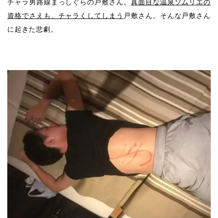
チャラ男路線まっしぐらの戸敷さん。
真面目な温泉ソムリエの
資格でさえも、チャラくしてしまう
戸敷さん。そんな戸敷さん
に起きた悲劇。