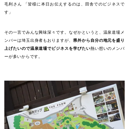
毛利さん 「皆様に本日お伝えするのは、田舎でのビジネスで
す」
その一言でみんな興味深々です。なぜかというと、温泉道場メ
ンバーは埼玉出身者もおりますが、
県外から自分の地元を盛り
上げたいので温泉道場でビジネスを学びたい
熱い想いのメンバ
ーが多いからです。