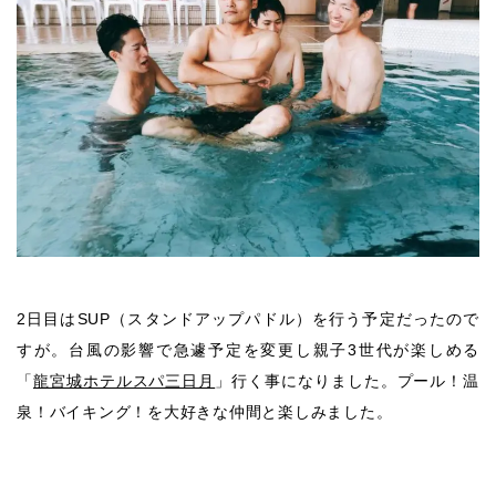
2日目はSUP（スタンドアップパドル）を行う予定だったので
すが。台風の影響で急遽予定を変更し親子3世代が楽しめる
「
龍宮城ホテルスパ三日月
」行く事になりました。プール！温
泉！バイキング！を大好きな仲間と楽しみました。