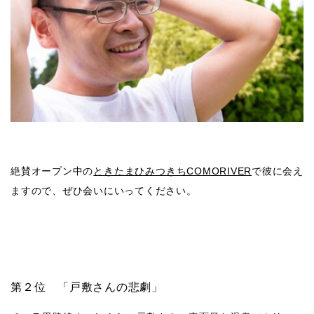
絶賛オープン中の
ときたまひみつきちCOMORIVER
で彼に会え
ますので、ぜひ会いにいってください。
第２位 「戸敷さんの悲劇」