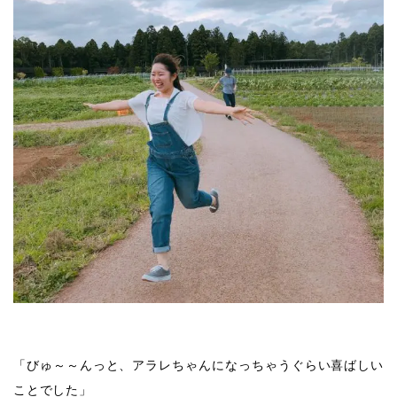
「びゅ～～んっと、アラレちゃんになっちゃうぐらい喜ばしい
ことでした」