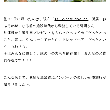
堂々1位に輝いたのは、現在「
おふろcafé bivouac
」所属、お
ふろcaféになる前の施設時代から勤務している引間さん。
常連様から誕生日プレゼントをもらったのは初めてだったとの
こと。昔は、やんちゃしてたとか、ドレッドヘア―だったとい
う、うわさも。
今はみんなに優しく、縁の下の力もち的存在！ みんなの兄貴
的存在です！！！
こんな感じで、素敵な温泉道場メンバーとの楽しい研修旅行が
始まりました〜。