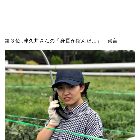
第３位 :津久井さんの「身長が縮んだよ」 発言