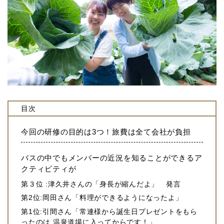
目次
今回の研修の目的は3つ！旅費は全て会社が負担
バスの中でもメンバーの近況を知ることができるア
クティビティが
第３位 :津久井さんの「身長が縮んだよ」 発言
第2位:岡田さん「料理ができるようになったよ」
第1位:引間さん「常連様から誕生日プレゼントをもら
ったのは 温泉道場に入ってからです！」