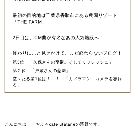
最初の目的地は千葉県香取市にある農園リゾート
「THE FARM」
2日目は、CM曲が有名なあの人気施設へ！
終わりに…と見せかけて、まだ終わらないブログ！
第3位 「久保さんの憂鬱。そしてリフレッシュ」
第２位 「戸敷さんの悲劇」
堂々たる第1位は！！！ 「カメラマン、カメラを忘れ
る」
こんにちは！ おふろcafé utataneの濱野です。