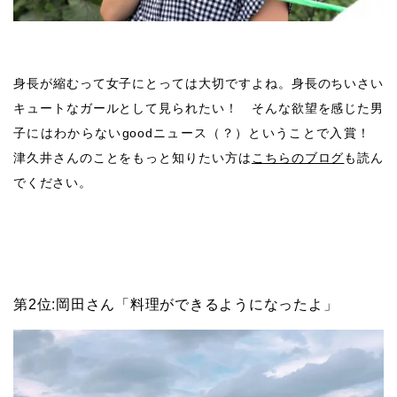
身長が縮むって女子にとっては大切ですよね。身長のちいさい
キュートなガールとして見られたい！ そんな欲望を感じた男
子にはわからないgoodニュース（？）ということで入賞！
津久井さんのことをもっと知りたい方は
こちらのブログ
も読ん
でください。
第2位:岡田さん「料理ができるようになったよ」