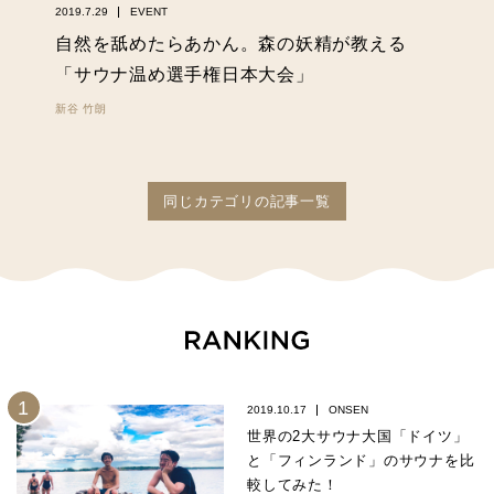
2019.7.29
EVENT
自然を舐めたらあかん。森の妖精が教える
「サウナ温め選手権日本大会」
新谷 竹朗
同じカテゴリの記事一覧
2019.10.17
ONSEN
世界の2大サウナ大国「ドイツ」
と「フィンランド」のサウナを比
較してみた！