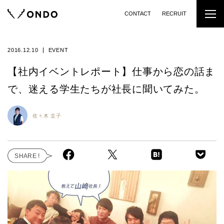
CONTACT
RECRUIT
2016.12.10
EVENT
【社内イベントレポート】仕事から恋の話ま
で、迷える学生たちが社長に聞いてみた。
佐々木 圭子