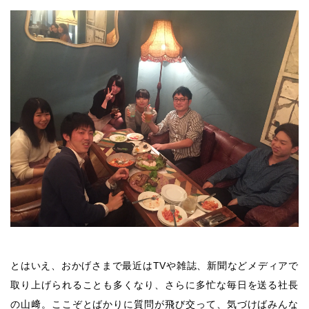
とはいえ、おかげさまで最近はTVや雑誌、新聞などメディアで
取り上げられることも多くなり、さらに多忙な毎日を送る社長
の山﨑。ここぞとばかりに質問が飛び交って、気づけばみんな