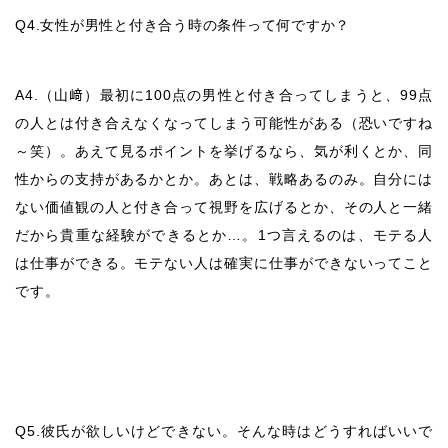
Q4.女性が男性と付き合う時の条件って何ですか？
A4.（山﨑）最初に100点の男性と付き合ってしまうと、99点
の人とは付き合えなくなってしまう可能性がある（恐いですね
～笑）。あえて見るポイントを挙げるなら、気が利くとか、同
性からの支持があるかとか。あとは、戦略あるのみ。自分には
ない価値観の人と付き合って視野を広げるとか、その人と一緒
だから貴重な経験ができるとか…。1つ言えるのは、モテる人
は仕事ができる。モテない人は確実に仕事ができないってこと
です。
Q5.彼氏が欲しいけどできない。そんな時はどうすればいいで