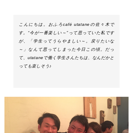
こんにちは。おふろcafé utataneの佐々木で
す。“今が一番楽しい～”って思っていた私です
が、「学生ってうらやましい～。戻りたいな
～」なんて思ってしまった今日この頃。だっ
て、utataneで働く学生さんたちは、なんだかと
っても楽しそう♪