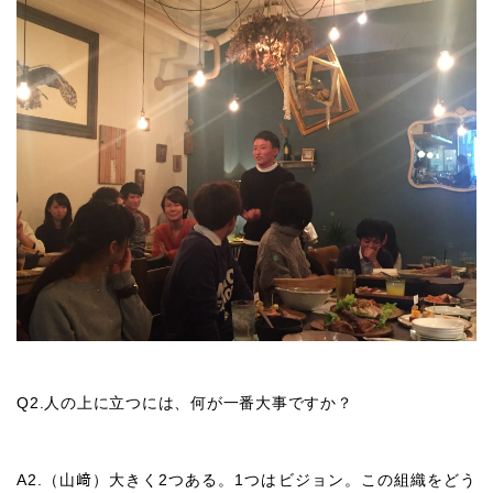
Q2.人の上に立つには、何が一番大事ですか？
A2.（山﨑）大きく2つある。1つはビジョン。この組織をどう