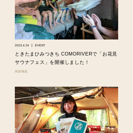
2023.4.24
EVENT
ときたまひみつきち COMORIVERで「お花見
サウナフェス」を開催しました！
馬部桃花