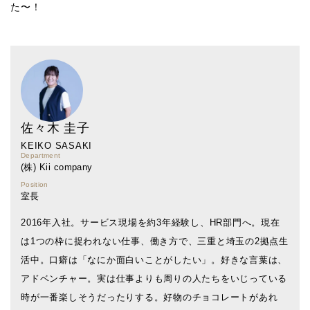
た〜！
佐々木 圭子
KEIKO SASAKI
Department
(株) Kii company
Position
室長
2016年入社。サービス現場を約3年経験し、HR部門へ。現在
は1つの枠に捉われない仕事、働き方で、三重と埼玉の2拠点生
活中。口癖は「なにか面白いことがしたい」。好きな言葉は、
アドベンチャー。実は仕事よりも周りの人たちをいじっている
時が一番楽しそうだったりする。好物のチョコレートがあれ