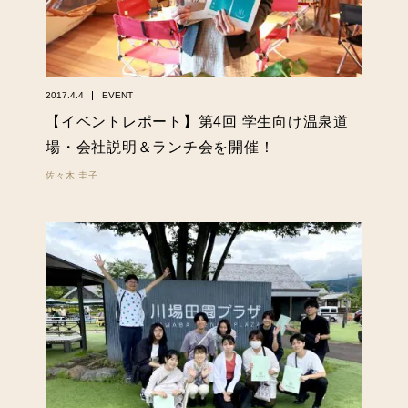
2017.4.4
EVENT
【イベントレポート】第4回 学生向け温泉道
場・会社説明＆ランチ会を開催！
佐々木 圭子