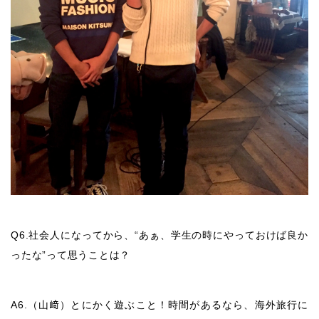
Q6.社会人になってから、“あぁ、学生の時にやっておけば良か
ったな”って思うことは？
A6.（山﨑）とにかく遊ぶこと！時間があるなら、海外旅行に