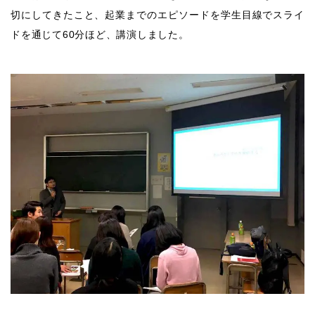
切にしてきたこと、起業までのエピソードを学生目線でスライ
ドを通じて
60
分ほど、講演しました。