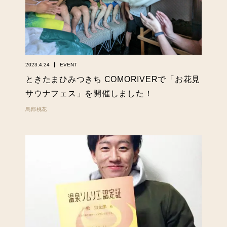
2023.4.24
EVENT
ときたまひみつきち COMORIVERで「お花見
サウナフェス」を開催しました！
馬部桃花