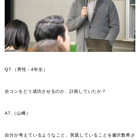
Q7.
（男性・
4
年生）
合コンをどう成功させるのか、計画していたか？
A7.
（山﨑）
自分が考えているようなこと、実践していることを藤沢数希さ