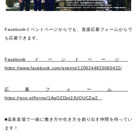
Facebookイベントページからでも、直接応募フォームからで
も応募できます。
Facebookイベントページ
https://www.facebook.com/events/1200244820060422/
応募フォーム
https://goo.gl/forms/1AgOZDpt2JUOUCZw2
■温泉道場で一緒に働き方や生き方を創り出す仲間を待ってい
ます！