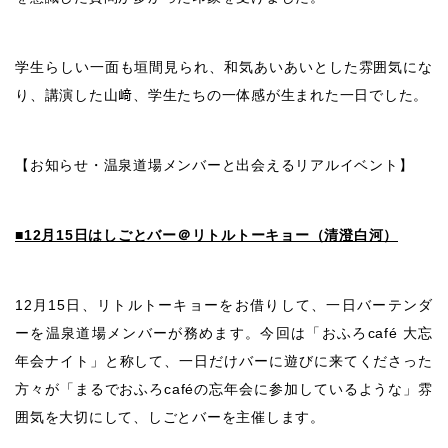
学生らしい一面も垣間見られ、和気あいあいとした雰囲気にな
り、講演した山﨑、学生たちの一体感が生まれた一日でした。
【お知らせ・温泉道場メンバーと出会えるリアルイベント】
■12月15日はしごとバー＠リトルトーキョー（清澄白河）
12月15日、リトルトーキョーをお借りして、一日バーテンダ
ーを温泉道場メンバーが務めます。今回は「おふろcafé 大忘
年会ナイト」と称して、一日だけバーに遊びに来てくださった
方々が「まるでおふろcaféの忘年会に参加しているような」雰
囲気を大切にして、しごとバーを主催します。