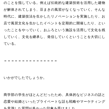
のことを指している。例えば伝統的な建築技術を活用した建物
が解体されてしまう、豆まきの風習がなくなっていく。そんな
時代に、建築技法を生かしたリノベーションを実施したり、お
店で風習文化を生かしたイベントを定期的に開催したり、とい
ったことをやっていく。おふろという施設を活用して文化を残
していく、文化を継承し、発信していくということを大切にし
ている。
＝＝＝＝＝＝＝＝＝＝＝＝＝＝＝
いかがでしたでしょうか。
商学部の学生がほとんどだったため、具体的なビジネスの話と
恋愛や結婚といったプライベートな話も戦略やマーケティング
を意識した質問が多かった印象を受けました。