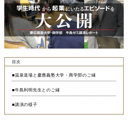
目次
■温泉道場と慶應義塾大学・商学部のご縁
■牛島利明先生とのご縁
■講演の様子