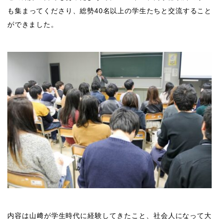
も集まってくださり、総勢
40
名以上の学生たちと交流すること
ができました。
内容は山﨑が学生時代に経験してきたこと、社会人になって大