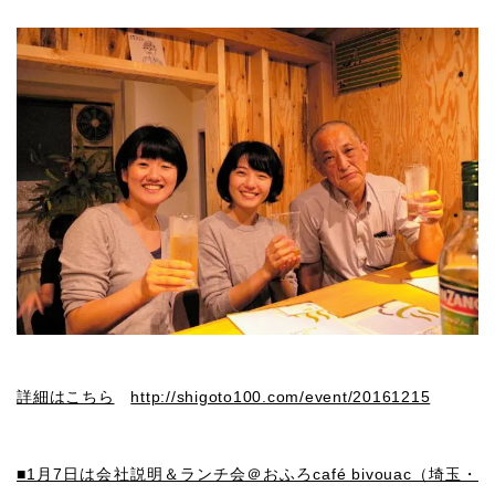
詳細はこちら
http://shigoto100.com/event/20161215
■1月7日は会社説明＆ランチ会＠おふろcafé bivouac（埼玉・