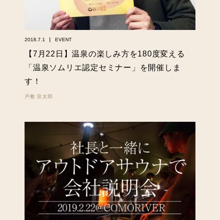
2018.7.1
EVENT
【7月22日】温泉の楽しみ方を180度変える
「温泉ソムリエ認定セミナー」を開催しま
す！
戸敷 宗太郎