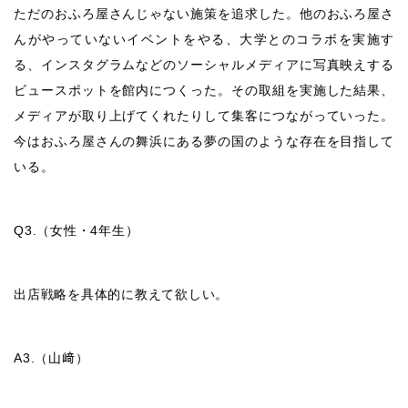
ただのおふろ屋さんじゃない施策を追求した。他のおふろ屋さ
んがやっていないイベントをやる、大学とのコラボを実施す
る、インスタグラムなどのソーシャルメディアに写真映えする
ビュースポットを館内につくった。その取組を実施した結果、
メディアが取り上げてくれたりして集客につながっていった。
今はおふろ屋さんの舞浜にある夢の国のような存在を目指して
いる。
Q3.
（女性・
4
年生）
出店戦略を具体的に教えて欲しい。
A3.
（山﨑）