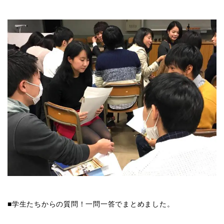
■
学生たちからの質問！一問一答でまとめました。