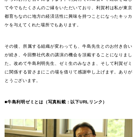
て今でもたくさんのご縁をいただいており、利賀村は私が東京
都育ちなのに地方の経済活性に興味を持つことになったキッカ
ケを与えてくれた場所でもあります。
その後、所属する組織が変わっても、牛島先生とのお付き合い
が続き、今回弊社代表の講演の機会を頂戴することになりまし
た。改めて牛島利明先生、ゼミ生のみなさま、そして利賀ゼミ
に関係する皆さまにこの場を借りて感謝申し上げます。ありが
とうございます。
■牛島利明ゼミとは（写真転載：以下URLリンク）