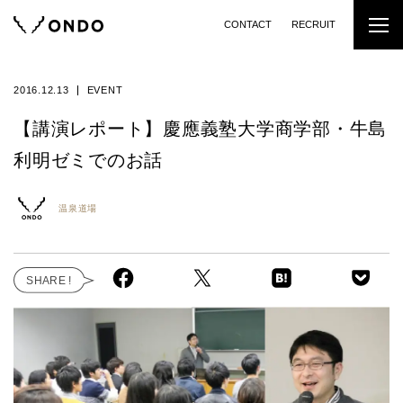
CONTACT
RECRUIT
2016.12.13
EVENT
【講演レポート】慶應義塾大学商学部・牛島
利明ゼミでのお話
温泉道場