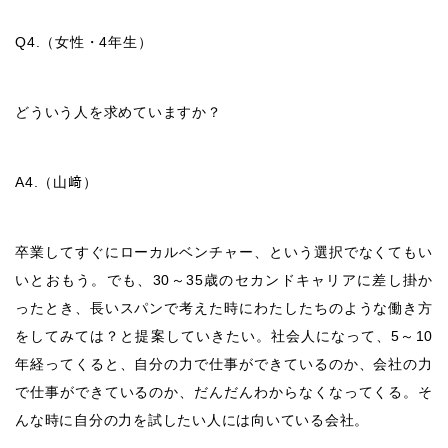
Q4.
（女性・
4
年生）
どういう人を求めていますか？
A4.
（山﨑）
卒業してすぐにローカルベンチャー、という選択でなくてもい
いとおもう。でも、
30
～
35
歳のセカンドキャリアに差し掛か
ったとき、長いスパンで考えた時にわたしたちのような働き方
をしてみては？と提案していきたい。社会人になって、
5
～
10
年経ってくると、自分の力で仕事ができているのか、会社の力
で仕事ができているのか、だんだんわからなくなってくる。そ
んな時に自分の力を試したい人には向いている会社。