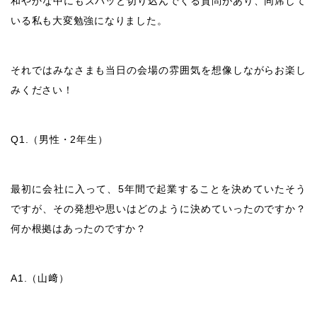
和やかな中にもズバッと切り込んでくる質問があり、同席して
いる私も大変勉強になりました。
それではみなさまも当日の会場の雰囲気を想像しながらお楽し
みください！
Q1.
（男性・
2
年生）
最初に会社に入って、
5
年間で起業することを決めていたそう
ですが、その発想や思いはどのように決めていったのですか？
何か根拠はあったのですか？
A1.
（山﨑）