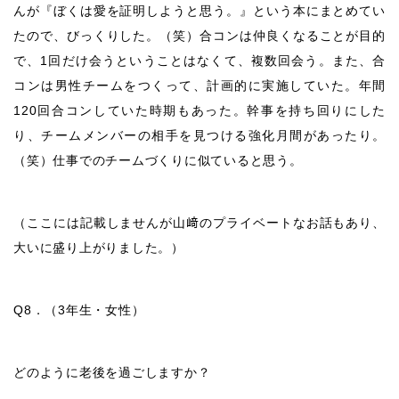
んが『ぼくは愛を証明しようと思う。』という本にまとめてい
たので、びっくりした。（笑）合コンは仲良くなることが目的
で、
1
回だけ会うということはなくて、複数回会う。また、合
コンは男性チームをつくって、計画的に実施していた。年間
120
回合コンしていた時期もあった。幹事を持ち回りにした
り、チームメンバーの相手を見つける強化月間があったり。
（笑）仕事でのチームづくりに似ていると思う。
（ここには記載しませんが山﨑のプライベートなお話もあり、
大いに盛り上がりました。）
Q8
．（
3
年生・女性）
どのように老後を過ごしますか？