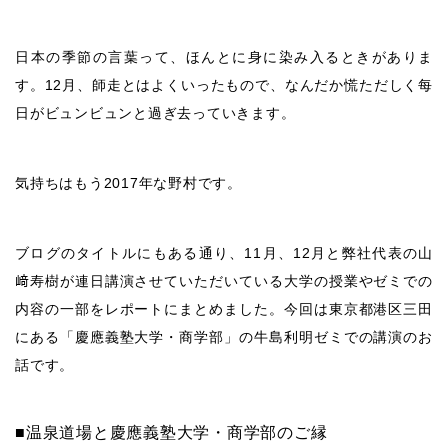
日本の季節の言葉って、ほんとに身に染み入るときがありま
す。
12
月、師走とはよくいったもので、なんだか慌ただしく每
日がビュンビュンと過ぎ去っていきます。
気持ちはもう
2017
年な野村です。
ブログのタイトルにもある通り、11月、12月と弊社代表の山
﨑寿樹が連日講演させていただいている大学の授業やゼミでの
内容の一部をレポートにまとめました。今回は東京都港区三田
にある「慶應義塾大学・商学部」の牛島利明ゼミでの講演のお
話です。
■
温泉道場と慶應義塾大学・商学部のご縁