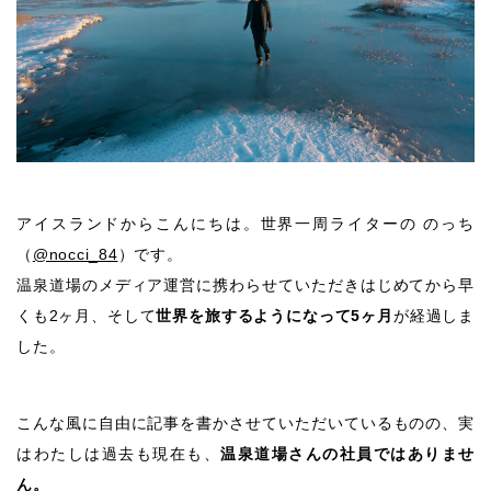
アイスランドからこんにちは。世界一周ライターの のっち
（
@nocci_84
）です。
温泉道場のメディア運営に携わらせていただきはじめてから早
くも2ヶ月、そして
世界を旅するようになって5ヶ月
が経過しま
した。
こんな風に自由に記事を書かさせていただいているものの、実
はわたしは過去も現在も、
温泉道場さんの社員ではありませ
ん。