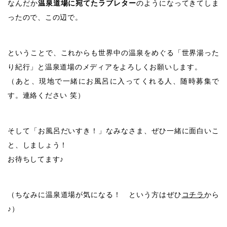
なんだか
温泉道場に宛てたラブレター
のようになってきてしま
ったので、この辺で。
ということで、これからも世界中の温泉をめぐる「世界湯った
り紀行」と温泉道場のメディアをよろしくお願いします。
（あと、現地で一緒にお風呂に入ってくれる人、随時募集で
す。連絡ください 笑）
そして「お風呂だいすき！」なみなさま、ぜひ一緒に面白いこ
と、しましょう！
お待ちしてます♪
（ちなみに温泉道場が気になる！ という方はぜひ
コチラ
から
♪）