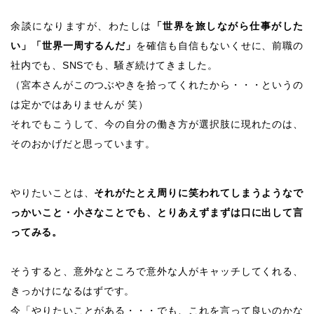
余談になりますが、わたしは
「世界を旅しながら仕事がした
い」「世界一周するんだ」
を確信も自信もないくせに、前職の
社内でも、SNSでも、騒ぎ続けてきました。
（宮本さんがこのつぶやきを拾ってくれたから・・・というの
は定かではありませんが 笑）
それでもこうして、今の自分の働き方が選択肢に現れたのは、
そのおかげだと思っています。
やりたいことは、
それがたとえ周りに笑われてしまうようなで
っかいこと・小さなことでも、とりあえずまずは口に出して言
ってみる。
そうすると、意外なところで意外な人がキャッチしてくれる、
きっかけになるはずです。
今「やりたいことがある・・・でも、これを言って良いのかな