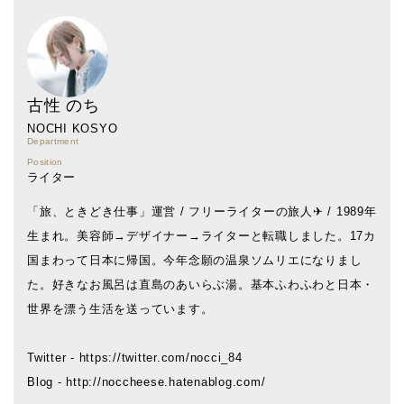
古性 のち
NOCHI KOSYO
Department
Position
ライター
「旅、ときどき仕事」運営 / フリーライターの旅人✈︎ / 1989年
生まれ。美容師→デザイナー→ライターと転職しました。17カ
国まわって日本に帰国。今年念願の温泉ソムリエになりまし
た。好きなお風呂は直島のあいらぶ湯。基本ふわふわと日本・
世界を漂う生活を送っています。
Twitter - https://twitter.com/nocci_84
Blog - http://noccheese.hatenablog.com/