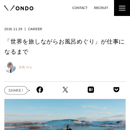
CONTACT
RECRUIT
2016.11.29
CAREER
「世界を旅しながらお風呂めぐり」が仕事に
なるまで
古性 のち