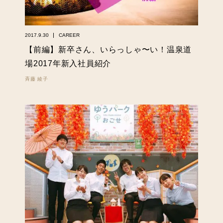
2017.9.30
CAREER
【前編】新卒さん、いらっしゃ〜い！温泉道
場2017年新入社員紹介
斉藤 綾子