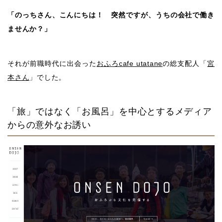
「のっちさん、こんにちは！ 突然ですが、うちの会社で働き
ませんか？」
それが前職時代に出会った
おふろcafe utatane
の総支配人「
宮
本さん
」でした。
「旅」ではなく「お風呂」を中心とするメディア
からの意外なお誘い