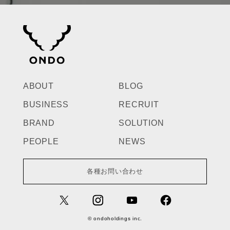
ABOUT
BLOG
BUSINESS
RECRUIT
BRAND
SOLUTION
PEOPLE
NEWS
各種お問い合わせ
© ondoholdings inc.