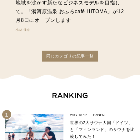
地域を沸かす新たなビジネスモデルを目指し
て。「湯河原温泉 おふろcafé HITOMA」が12
月8日にオープンします
小林 佳奈
同じカテゴリの記事一覧
2019.10.17
ONSEN
世界の2大サウナ大国「ドイツ」
と「フィンランド」のサウナを比
較してみた！