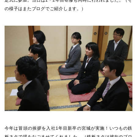
定式に参加。当日は1・2年目研修も同時に行われました。（そ
の様子はまたブログでご紹介します。）
今年は冒頭の挨拶を入社1年目新卒の宮城が実施！いつもの鉄
板ネタで場をなごませてくれました。（鉄板ネタは彼女のブロ