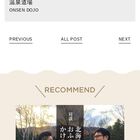
温泉道場
ONSEN DOJO
PREVIOUS
ALL POST
NEXT