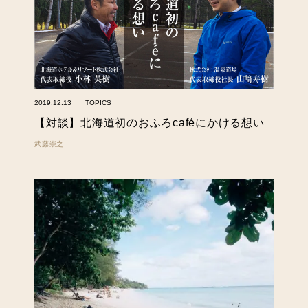
2019.12.13
TOPICS
【対談】北海道初のおふろcaféにかける想い
武藤崇之