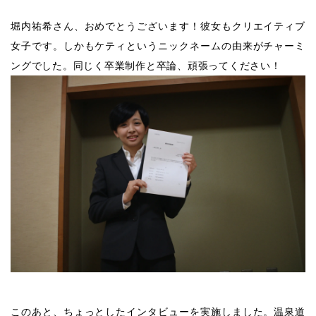
堀内祐希さん、おめでとうございます！彼女もクリエイティブ
女子です。しかもケティというニックネームの由来がチャーミ
ングでした。同じく卒業制作と卒論、頑張ってください！
このあと、ちょっとしたインタビューを実施しました。温泉道