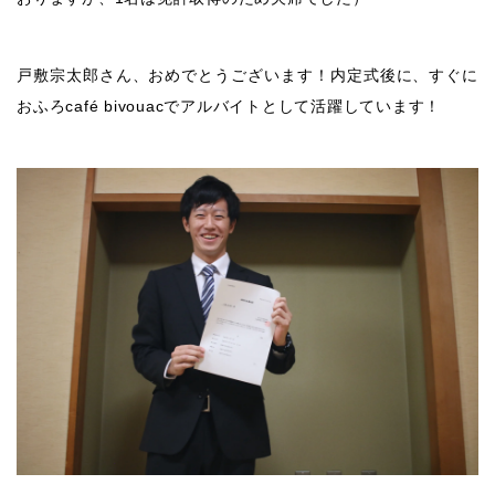
戸敷宗太郎さん、おめでとうございます！内定式後に、すぐに
おふろcafé bivouacでアルバイトとして活躍しています！