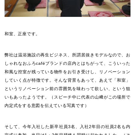
和室、正座です。
弊社は温浴施設の再生ビジネス、所謂居抜きモデルなので、お
しゃれなおふろcaféブランドの店内とはちがって、こういった
和風な控室が残っている物件をお引き受けし、リノベーション
していく点が特徴です。そんな背景もあって、あえて「和室」
というリノベーション前の雰囲気を味わって欲しい、という狙
いもあったようです。（スピーチ中に代表の山﨑がこの場所で
内定式をする意図を伝えている写真です）
そして、今年入社した新卒社員3名、入社2年目の社員2名も内