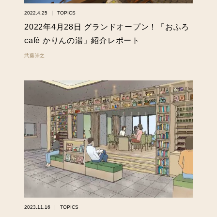
2022.4.25
TOPICS
2022年4月28日 グランドオープン！「おふろ
café かりんの湯」紹介レポート
武藤崇之
2023.11.16
TOPICS