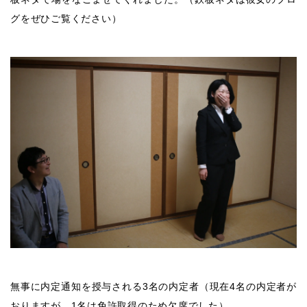
グをぜひご覧ください）
無事に内定通知を授与される3名の内定者（現在4名の内定者が
おりますが、1名は免許取得のため欠席でした）