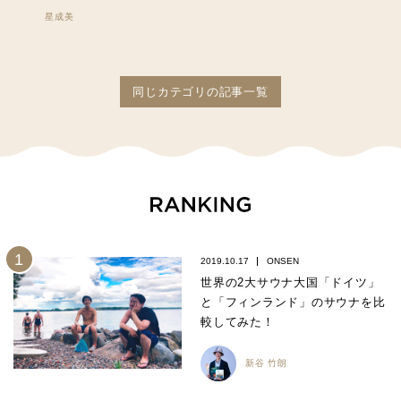
星成美
同じカテゴリの記事一覧
2019.10.17
ONSEN
世界の2大サウナ大国「ドイツ」
と「フィンランド」のサウナを比
較してみた！
新谷 竹朗