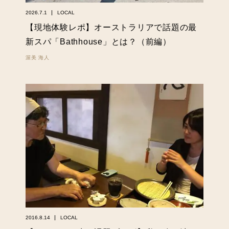
2026.7.1
LOCAL
【現地体験レポ】オーストラリアで話題の最
新スパ「Bathhouse」とは？（前編）
渥美 海人
2016.8.14
LOCAL