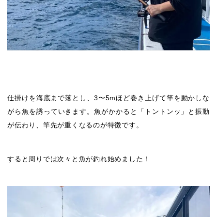
仕掛けを海底まで落とし、3〜5mほど巻き上げて竿を動かしな
がら魚を誘っていきます。魚がかかると「トントンッ」と振動
が伝わり、竿先が重くなるのが特徴です。
すると周りでは次々と魚が釣れ始めました！