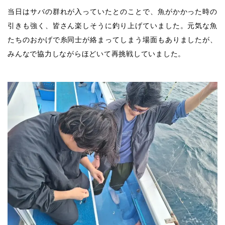
当日はサバの群れが入っていたとのことで、魚がかかった時の
引きも強く、皆さん楽しそうに釣り上げていました。元気な魚
たちのおかげで糸同士が絡まってしまう場面もありましたが、
みんなで協力しながらほどいて再挑戦していました。