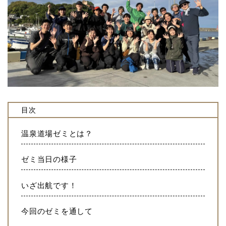
目次
温泉道場ゼミとは？
ゼミ当日の様子
いざ出航です！
今回のゼミを通して