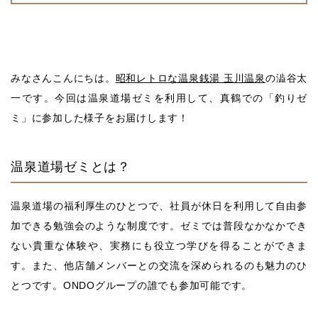
みなさんこんにちは。
昭和レトロな温泉銭湯 玉川温泉
の澁谷太
一です。今回は温泉道場ゼミを利用して、真鶴での「釣りゼ
ミ」に参加した様子をお届けします！
温泉道場ゼミとは？
温泉道場の福利厚生のひとつで、社員が休日を利用して自由参
加できる勉強会のような制度です。ゼミでは普段なかなかでき
ない貴重な体験や、実務にも役立つ学びを得ることができま
す。また、他店舗メンバーとの交流を深められるのも魅力のひ
とつです。ONDOグループの誰でも参加可能です。