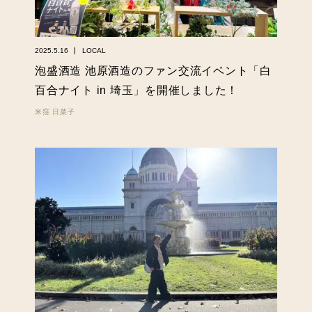
2025.5.16
LOCAL
泡盛酒造 池原酒造のファン交流イベント「白
百合ナイト in 埼玉」を開催しました！
米窪 日菜子