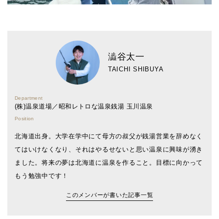
澁谷太一
TAICHI SHIBUYA
Department
(株)温泉道場／昭和レトロな温泉銭湯 玉川温泉
Position
北海道出身。大学在学中にて母方の叔父が銭湯営業を辞めなく
てはいけなくなり、それはやるせないと思い温泉に興味が湧き
ました。将来の夢は北海道に温泉を作ること。目標に向かって
もう勉強中です！
このメンバーが書いた記事一覧