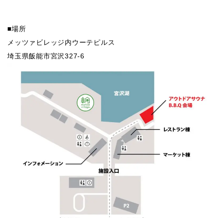
■場所
メッツァビレッジ内ウーテピルス
埼玉県飯能市宮沢327-6