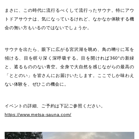
まさに、この時代に流行るべくして流行ったサウナ。特にアウ
トドアサウナは、気になっているけれど、なかなか体験する機
会の無い方もいるのではないでしょうか。
サウナを出たら、眼下に広がる宮沢湖を眺め、鳥の囀りに耳を
傾ける、目を瞑り深く深呼吸する。目を開ければ360°の新緑
と、遮るもののない青空。全身で大自然を感じながらの最高の
「ととのい」を皆さんにお届けいたします。ここでしか味わえ
ない体験を、ぜひこの機会に。
イベントの詳細、ご予約は下記ご参照ください。
https://www.metsa-sauna.com/