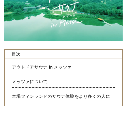
目次
アウトドアサウナ in メッツァ
メッツァについて
本場フィンランドのサウナ体験をより多くの人に