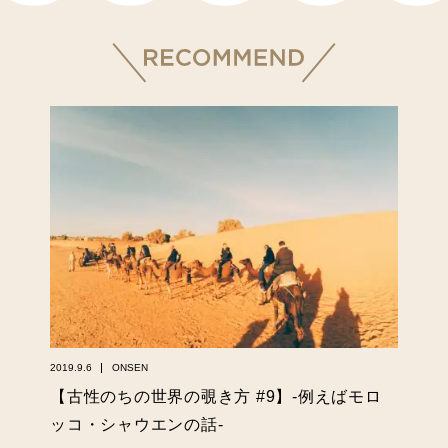
2019.9.6
ONSEN
【古性のちの世界の覗き方 #9】-例えばモロ
ッコ・シャウエンの話-