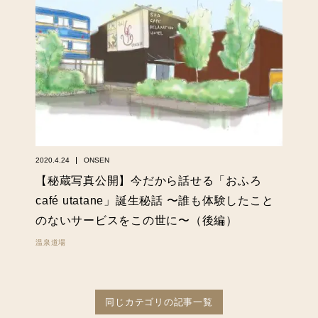
2020.4.24
ONSEN
【秘蔵写真公開】今だから話せる「おふろ
café utatane」誕生秘話 〜誰も体験したこと
のないサービスをこの世に〜（後編）
温泉道場
同じカテゴリの記事一覧