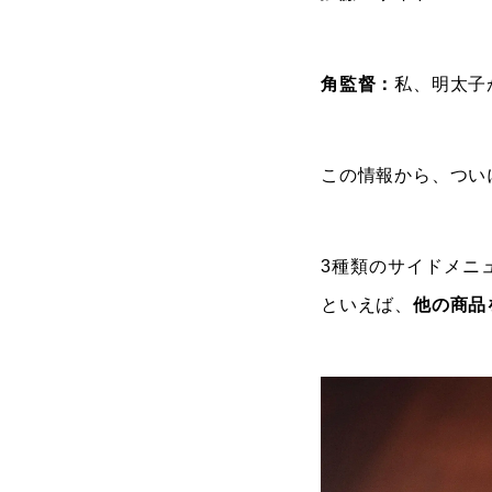
角監督：
私、明太子
この情報から、つい
3種類のサイドメニ
といえば、
他の商品