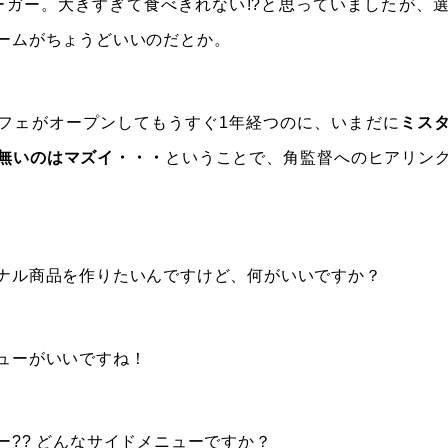
バーガー。大きすぎて食べきれない!?と思っていましたが、
ームがちょうどいいのだとか。
フェがオープンしてもうすぐ1年経つのに、いまだに
ミス
無いのはマズイ・・・
ということで、角監督へのヒアリン
ナル商品を作りたいんですけど、何がいいですか？
ューがいいですね！
ー?? どんなサイドメニューですか？