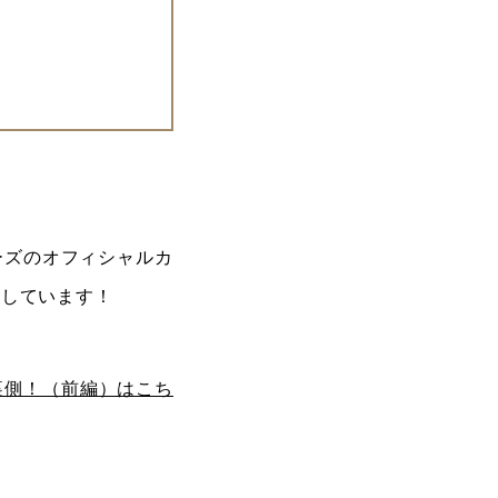
アーズのオフィシャルカ
ししています！
裏側！（前編）はこち