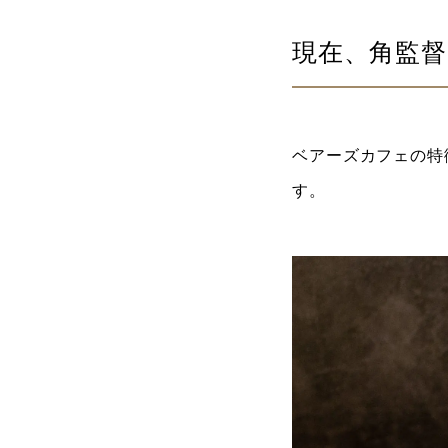
現在、角監督
ベアーズカフェの特
す。