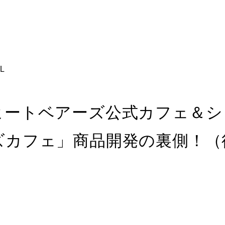
L
ヒートベアーズ公式カフェ＆シ
ズカフェ」商品開発の裏側！（