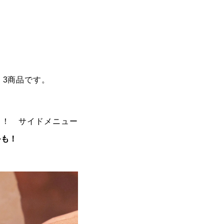
」3商品です。
き！ サイドメニュー
かも！