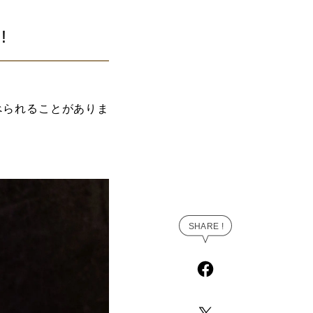
!
べられることがありま