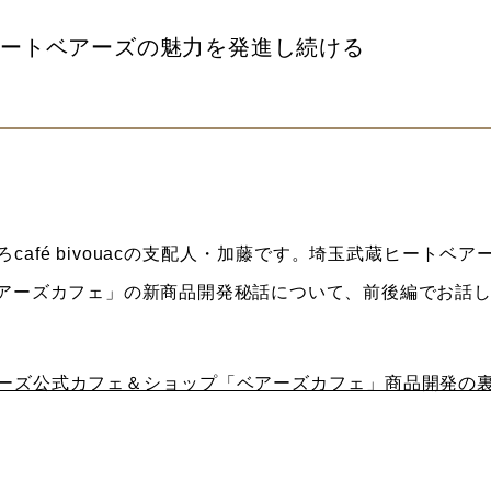
ヒートベアーズの魅力を発進し続ける
café bivouacの支配人・加藤です。埼玉武蔵ヒートベ
アーズカフェ」の新商品開発秘話について、前後編でお話
ーズ公式カフェ＆ショップ「ベアーズカフェ」商品開発の