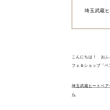
埼玉武蔵
こんにちは！ おふろ
フェ＆ショップ「ベ
埼玉武蔵ヒートベア
ら