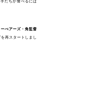
選手たちが食べるには
ターべアーズ・角監督
グを再スタートしまし