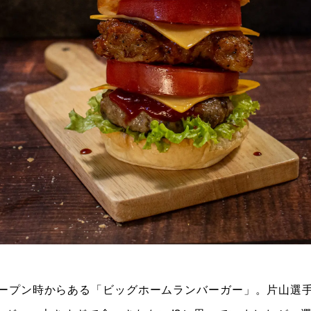
ープン時からある「ビッグホームランバーガー」。片山選