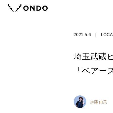
2021.5.6
LOCA
埼玉武蔵
「ベアー
加藤 由美