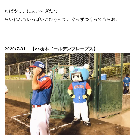
おばやし、にあいすぎだな！
らいねんもいっぱいこびうって、ぐっずつくってもらお。
2020/7/31 【vs栃木ゴールデンブレーブス】