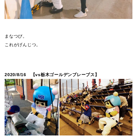
まなつび。
これがげんじつ。
2020/8/16 【vs栃木ゴールデンブレーブス】