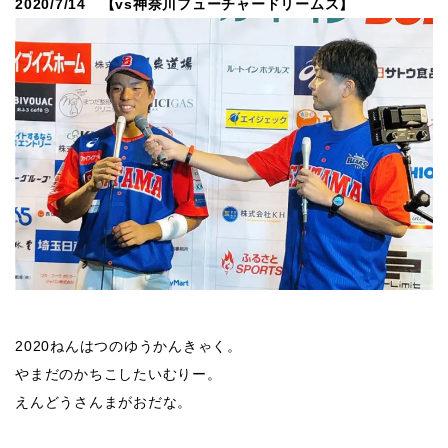
2020/7/14 【vs神奈川フューチャードリームス】
2020ねんはつのゆうかんきゃく。
やまだのかちこしたいむりー。
えんどうさんまがおだな。