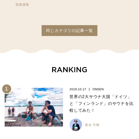
温泉道場
同じカテゴリの記事一覧
2019.10.17
ONSEN
世界の2大サウナ大国「ドイツ」
と「フィンランド」のサウナを比
較してみた！
新谷 竹朗