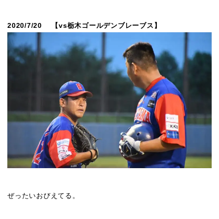
2020/7/20 【vs栃木ゴールデンブレーブス】
ぜったいおびえてる。