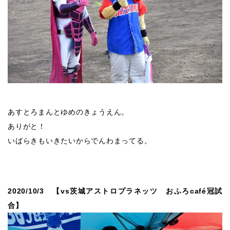
あすとろまんとゆめのきょうえん。
ありがと！
いばらきもいきたいからでんわまってる。
2020/10/3 【vs茨城アストロプラネッツ おふろcafé冠試
合】