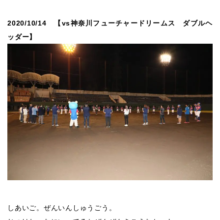
2020/10/14 【vs神奈川フューチャードリームス ダブルヘ
ッダー】
しあいご。ぜんいんしゅうごう。