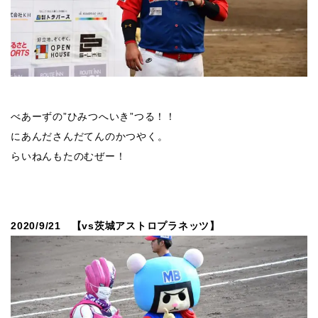
べあーずの”ひみつへいき”つる！！
にあんださんだてんのかつやく。
らいねんもたのむぜー！
2020/9/21 【vs茨城アストロプラネッツ】