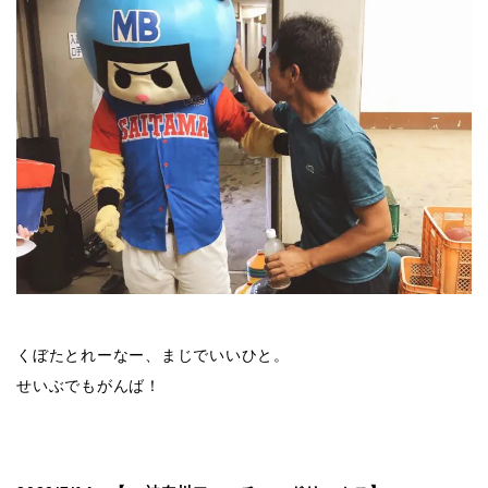
くぼたとれーなー、まじでいいひと。
せいぶでもがんば！