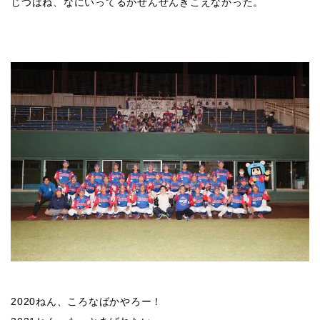
じつはね、なにいってるかぜんぜんきこえなかった。
2020ねん、ころなばかやろー！