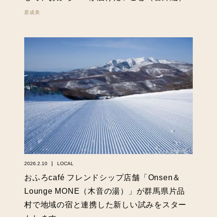
星成美
2026.2.10
LOCAL
おふろcafé フレンドシップ店舗「Onsen＆
Lounge MONE（木音の湯）」が群馬県片品
村で地域の宿と連携した新しい試みをスター