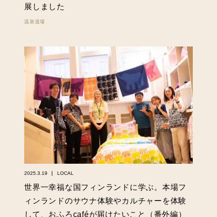
展しました
温泉道場
2025.3.19
LOCAL
世界一幸福な国フィンランドに学ぶ。本場フ
ィンランドのサウナ体験やカルチャーを体験
して、おふろcaféが届けたいこと（番外編）