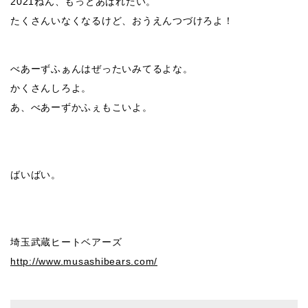
2021ねん、もっとあばれたい。
たくさんいなくなるけど、おうえんつづけろよ！
べあーずふぁんはぜったいみてるよな。
かくさんしろよ。
あ、べあーずかふぇもこいよ。
ばいばい。
埼玉武蔵ヒートベアーズ
http://www.musashibears.com/