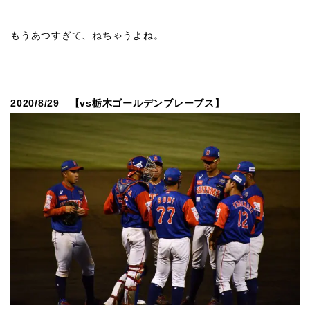
もうあつすぎて、ねちゃうよね。
2020/8/29 【vs栃木ゴールデンブレーブス】