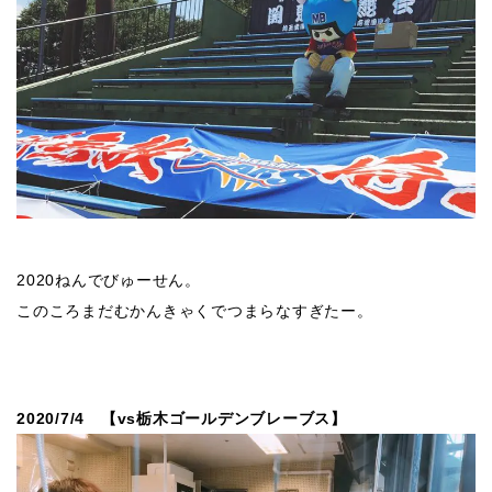
2020ねんでびゅーせん。
このころまだむかんきゃくでつまらなすぎたー。
2020/7/4 【vs栃木ゴールデンブレーブス】