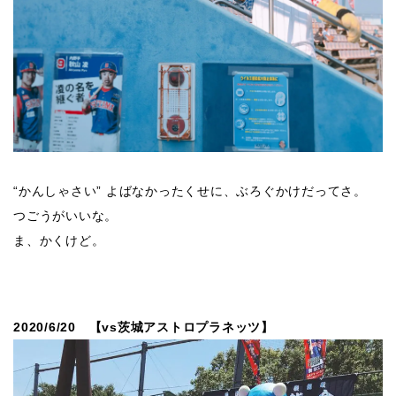
“かんしゃさい” よばなかったくせに、ぶろぐかけだってさ。
つごうがいいな。
ま、かくけど。
2020/6/20 【vs茨城アストロプラネッツ】