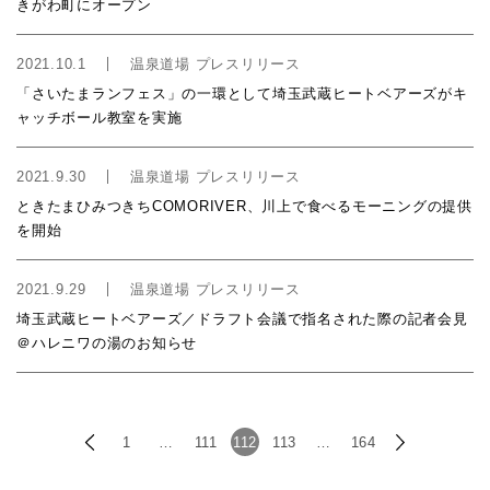
きがわ町にオープン
2021.10.1
温泉道場 プレスリリース
「さいたまランフェス」の一環として埼玉武蔵ヒートベアーズがキ
ャッチボール教室を実施
2021.9.30
温泉道場 プレスリリース
ときたまひみつきちCOMORIVER、川上で食べるモーニングの提供
を開始
2021.9.29
温泉道場 プレスリリース
埼玉武蔵ヒートベアーズ／ドラフト会議で指名された際の記者会見
＠ハレニワの湯のお知らせ
1
…
111
112
113
…
164