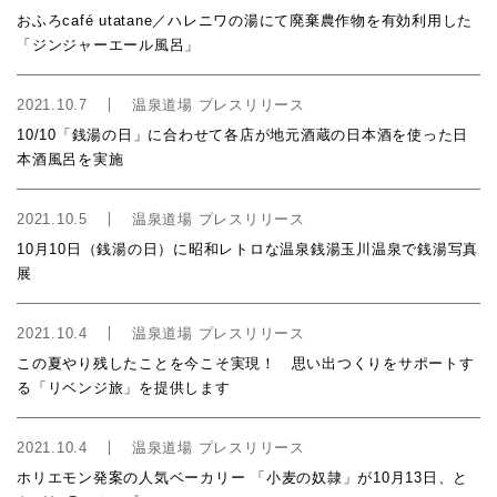
おふろcafé utatane／ハレニワの湯にて廃棄農作物を有効利用した
「ジンジャーエール風呂」
2021.10.7
温泉道場 プレスリリース
10/10「銭湯の日」に合わせて各店が地元酒蔵の日本酒を使った日
本酒風呂を実施
2021.10.5
温泉道場 プレスリリース
10月10日（銭湯の日）に昭和レトロな温泉銭湯玉川温泉で銭湯写真
展
2021.10.4
温泉道場 プレスリリース
この夏やり残したことを今こそ実現！ 思い出つくりをサポートす
る「リベンジ旅」を提供します
2021.10.4
温泉道場 プレスリリース
ホリエモン発案の人気ベーカリー 「小麦の奴隷」が10月13日、と