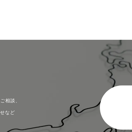
のご相談、
わせなど