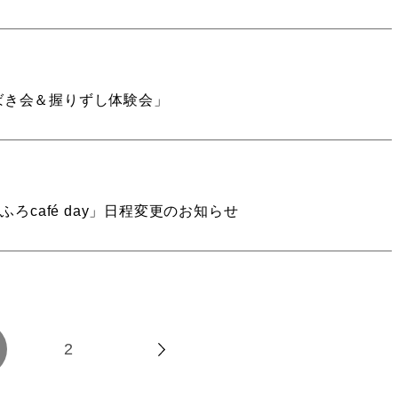
さばき会＆握りずし体験会」
café day」日程変更のお知らせ
2