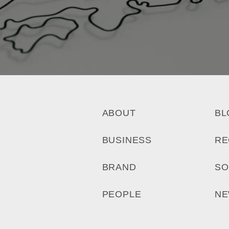
ABOUT
BL
BUSINESS
RE
BRAND
SO
PEOPLE
N