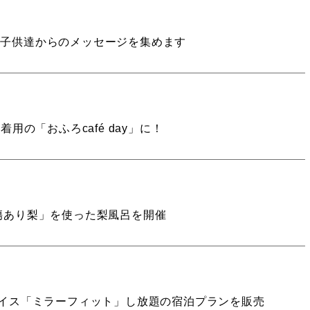
の子供達からのメッセージを集めます
用の「おふろcafé day」に！
傷あり梨」を使った梨風呂を開催
スデバイス「ミラーフィット」し放題の宿泊プランを販売