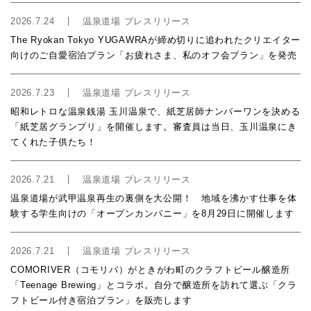
2026.7.24
温泉道場 プレスリリース
The Ryokan Tokyo YUGAWRAが締め切りに追われたクリエイター
向けのご自愛宿泊プラン「お疲れさま、私のオフ会プラン」を発売
2026.7.23
温泉道場 プレスリリース
昭和レトロな温泉銭湯 玉川温泉で、紙芝居師ナンバーワンを決める
「紙芝居グランプリ」を開催します。審査員は当日、玉川温泉にき
てくれた子供たち！
2026.7.21
温泉道場 プレスリリース
温泉道場が武甲温泉再生の裏側を大公開！ 地域を沸かす仕事を体
験する学生向けの「オープンカンパニー」を8月29日に開催します
2026.7.21
温泉道場 プレスリリース
COMORIVER（コモリバ）がときがわ町のクラフトビール醸造所
「Teenage Brewing」とコラボ。自分で醸造所を訪れて選ぶ「クラ
フトビール付き宿泊プラン」を販売します