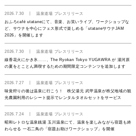
2026.7.30
温泉道場 プレスリリース
おふろcafé utataneにて、音楽、お笑いライブ、ワークショップな
ど、サウナを中心にフェス形式で楽しめる「utataneサウナJAM
2026」を開催します
2026.7.30
温泉道場 プレスリリース
線香花火にかき氷……、The Ryokan Tokyo YUGAWRA が 湯河原
の夏をとことん満喫するための期間限定コンテンツを追加します
2026.7.27
温泉道場 プレスリリース
味覚狩りの後は温泉に行こう！ 秩父湯元 武甲温泉が秩父地域の観
光農園利用のレシート提示でレンタルタオルセットをサービス
2026.7.24
温泉道場 プレスリリース
昭和レトロな温泉銭湯 玉川温泉にて、温泉を楽しみながら宿題も終
わらせる 一石二鳥の「宿題お助けワークショップ」を開催