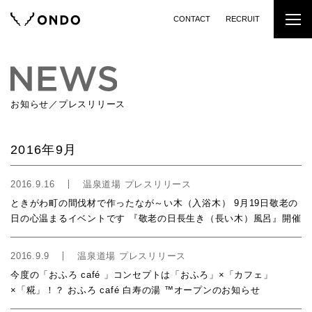
CONTACT
RECRUIT
お知らせ／プレスリリース
2016年9月
2016.9.16
温泉道場 プレスリリース
ときがわ町の間伐材で作ったなが～い木（入浴木） 9月19日敬老の
日の心温まるイベントです 『敬老の日長生き（長い木）風呂』開催
2016.9.9
温泉道場 プレスリリース
今度の「おふろ café 」コンセプトは「おふろ」×「カフェ」
×「糀」！？ おふろ café 白寿の湯 ™オープンのお知らせ