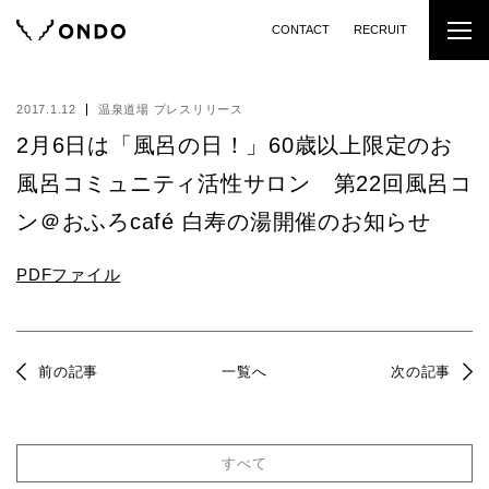
CONTACT
RECRUIT
2017.1.12
温泉道場 プレスリリース
2月6日は「風呂の日！」60歳以上限定のお
風呂コミュニティ活性サロン 第22回風呂コ
ン＠おふろcafé 白寿の湯開催のお知らせ
PDFファイル
前の記事
一覧へ
次の記事
すべて