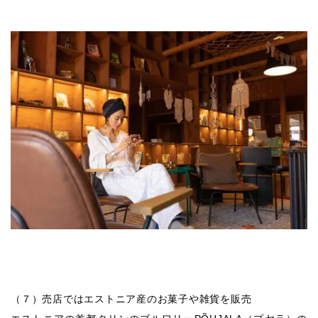
（７）売店ではエストニア産のお菓子や雑貨を販売