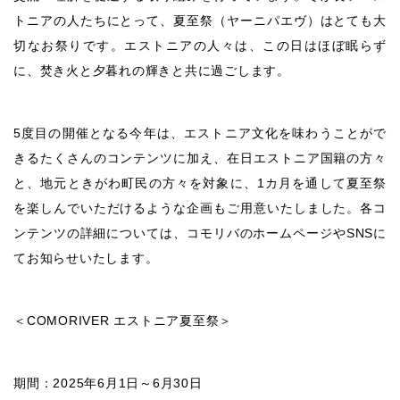
トニアの人たちにとって、夏至祭（ヤーニパエヴ）はとても大
切なお祭りです。エストニアの人々は、この日はほぼ眠らず
に、焚き火と夕暮れの輝きと共に過ごします。
5度目の開催となる今年は、エストニア文化を味わうことがで
きるたくさんのコンテンツに加え、在日エストニア国籍の方々
と、地元ときがわ町民の方々を対象に、1カ月を通して夏至祭
を楽しんでいただけるような企画もご用意いたしました。各コ
ンテンツの詳細については、コモリバのホームページやSNSに
てお知らせいたします。
＜COMORIVER エストニア夏至祭＞
期間：2025年6月1日～6月30日