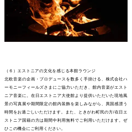
（６）エストニアの文化を感じる本館ラウンジ
北欧音楽の企画・プロデュースを数多く手掛ける、株式会社ハ
ーモニーフィールズさまにご協力いただき、館内音楽がエスト
ニア音楽に。在日エストニア大使館より提供いただいた現地風
景の写真展や期間限定の館内装飾を楽しみながら、異国感漂う
時間をお過ごしいただけます。また、ときがわ町民の方/在日エ
ストニア国籍の方は期間中利用無料でご利用いただけます。ぜ
ひこの機会にご利用ください。