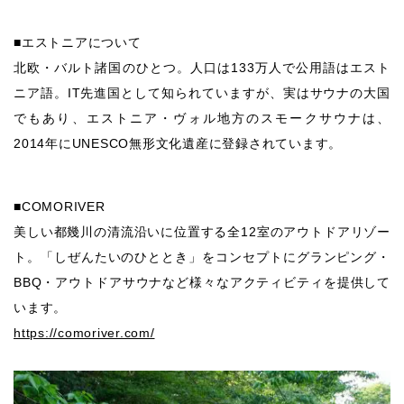
■エストニアについて
北欧・バルト諸国のひとつ。人口は133万人で公用語はエスト
ニア語。IT先進国として知られていますが、実はサウナの大国
でもあり、エストニア・ヴォル地方のスモークサウナは、
2014年にUNESCO無形文化遺産に登録されています。
■COMORIVER
美しい都幾川の清流沿いに位置する全12室のアウトドアリゾー
ト。「しぜんたいのひととき」をコンセプトにグランピング・
BBQ・アウトドアサウナなど様々なアクティビティを提供して
います。
https://comoriver.com/