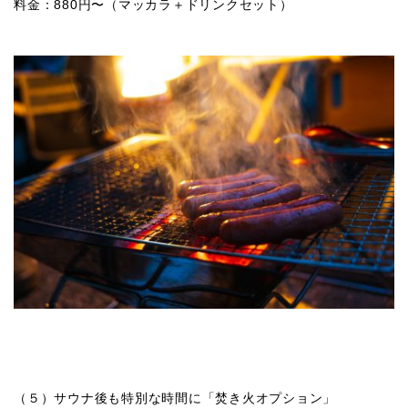
料金：880円〜（マッカラ＋ドリンクセット）
（５）サウナ後も特別な時間に「焚き火オプション」