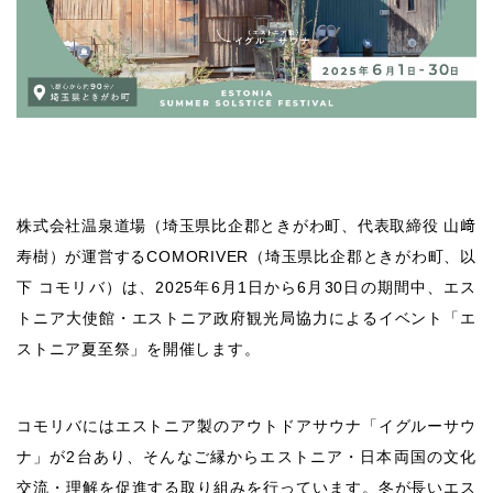
株式会社温泉道場（埼玉県比企郡ときがわ町、代表取締役 山﨑
寿樹）が運営するCOMORIVER（埼玉県比企郡ときがわ町、以
下 コモリバ）は、2025年6月1日から6月30日の期間中、エス
トニア大使館・エストニア政府観光局協力によるイベント「エ
ストニア夏至祭」を開催します。
コモリバにはエストニア製のアウトドアサウナ「イグルーサウ
ナ」が2台あり、そんなご縁からエストニア・日本両国の文化
交流・理解を促進する取り組みを行っています。冬が長いエス