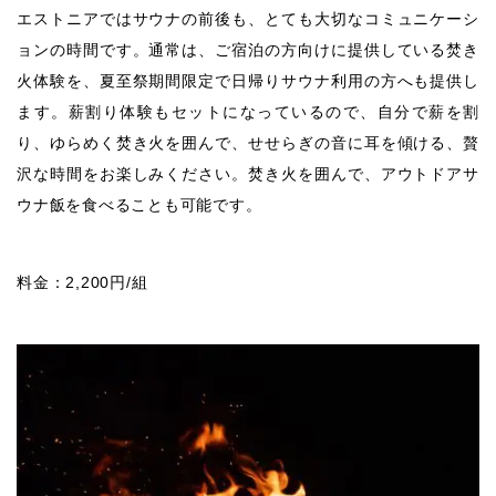
エストニアではサウナの前後も、とても大切なコミュニケーシ
ョンの時間です。通常は、ご宿泊の方向けに提供している焚き
火体験を、夏至祭期間限定で日帰りサウナ利用の方へも提供し
ます。薪割り体験もセットになっているので、自分で薪を割
り、ゆらめく焚き火を囲んで、せせらぎの音に耳を傾ける、贅
沢な時間をお楽しみください。焚き火を囲んで、アウトドアサ
ウナ飯を食べることも可能です。
料金：2,200円/組