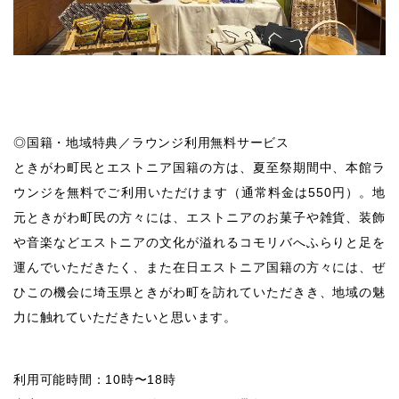
◎国籍・地域特典／ラウンジ利用無料サービス
ときがわ町民とエストニア国籍の方は、夏至祭期間中、本館ラ
ウンジを無料でご利用いただけます（通常料金は550円）。地
元ときがわ町民の方々には、エストニアのお菓子や雑貨、装飾
や音楽などエストニアの文化が溢れるコモリバへふらりと足を
運んでいただきたく、また在日エストニア国籍の方々には、ぜ
ひこの機会に埼玉県ときがわ町を訪れていただきき、地域の魅
力に触れていただきたいと思います。
利用可能時間：10時〜18時