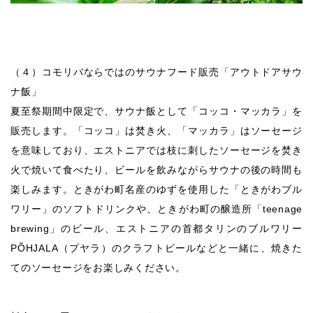
（４）コモリバならではのサウナフード販売「アウトドアサウ
ナ飯」
夏至祭期間中限定で、サウナ飯として「コッコ・マッカラ」を
販売します。「コッコ」は焚き火、「マッカラ」はソーセージ
を意味しており、エストニアでは枝に刺したソーセージを焚き
火で焼いて食べたり、ビールを飲みながらサウナの後の時間も
楽しみます。ときがわ町名産のゆずを使用した「ときがわブル
ワリー」のソフトドリンクや、ときがわ町の醸造所「teenage
brewing」のビール、エストニアの首都タリンのブルワリー
PÕHJALA（プヤラ）のクラフトビールなどと一緒に、焼きた
てのソーセージをお楽しみください。