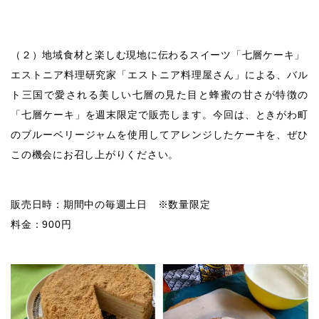
（２）地域食材と楽しむ現地に伝わるスイーツ「七層ケーキ」
エストニア料理研究家「エストニア料理屋さん」による、バル
ト三国で愛される美しい七層の見た目と蜂蜜の甘さが特徴の
「七層ケーキ」を週末限定で販売します。今回は、ときがわ町
のブルーベリージャムを使用してアレンジしたケーキを、ぜひ
この機会にお召し上がりください。
販売日時：期間中の毎週土日 ※数量限定
料金：900円