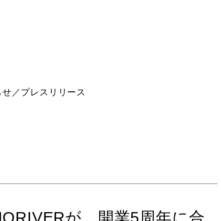
らせ／プレスリリース
ORIVERが、開業5周年に合