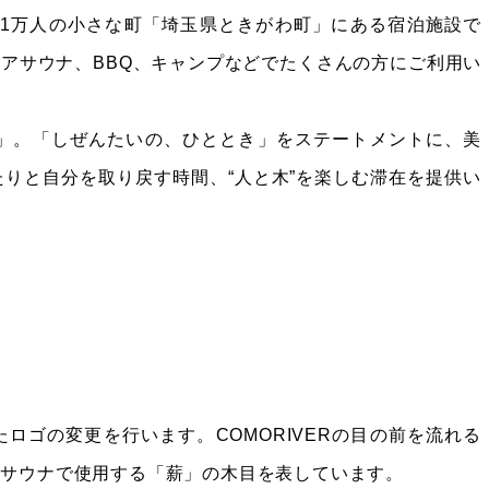
人口1万人の小さな町「埼玉県ときがわ町」にある宿泊施設で
アサウナ、BBQ、キャンプなどでたくさんの方にご利用い
薪火」。「しぜんたいの、ひととき」をステートメントに、美
りと自分を取り戻す時間、“人と木”を楽しむ滞在を提供い
ロゴの変更を行います。COMORIVERの目の前を流れる
アサウナで使用する「薪」の木目を表しています。