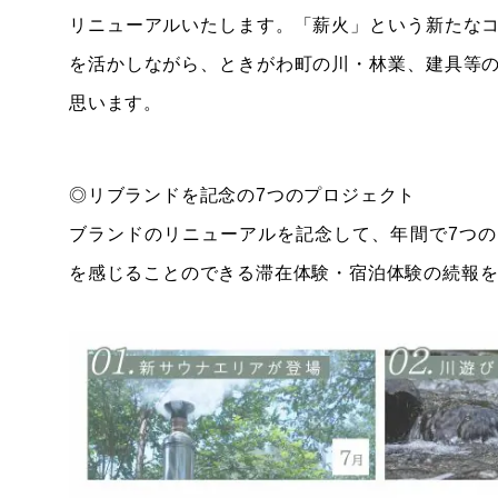
リニューアルいたします。「薪火」という新たな
を活かしながら、ときがわ町の川・林業、建具等
思います。
◎リブランドを記念の7つのプロジェクト
ブランドのリニューアルを記念して、年間で7つ
を感じることのできる滞在体験・宿泊体験の続報