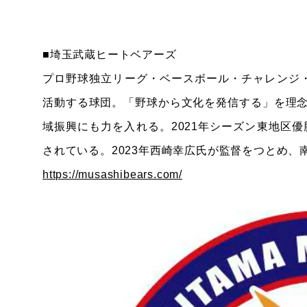
■埼玉武蔵ヒートベアーズ
プロ野球独立リーグ・ベースボール・チャレンジ
活動する球団。「野球から文化を発信する」を理
域振興にも力を入れる。2021年シーズン東地区
されている。2023年西崎幸広氏が監督をつとめ、
https://musashibears.com/