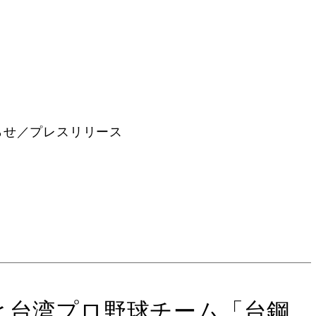
らせ／プレスリリース
と台湾プロ野球チーム「台鋼