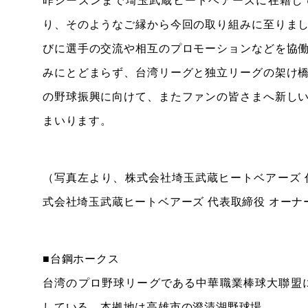
昨シーズンまで埼玉武蔵ヒートベアーズに在籍し
り、そのようなご縁から今回の取り組みに至りま
びに選手の交流や相互のプロモーションなどを協
みにとどまらず、台湾リーグと独立リーグの架け
の野球振興に向けて、またファンの皆さまへ新し
まいります。
（写真左より、株式会社埼玉武蔵ヒートベアーズ 
式会社埼玉武蔵ヒートベアーズ 代表取締役 オーナ
■台鋼ホークス
台湾のプロ野球リーグである中華職業棒球大聯盟に所
している。本拠地は高雄市の澄清湖野球場。