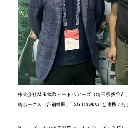
株式会社埼玉武蔵ヒートベアーズ（埼玉県熊谷市
鋼ホークス（台鋼雄鷹／TSG Hawks）と連携い