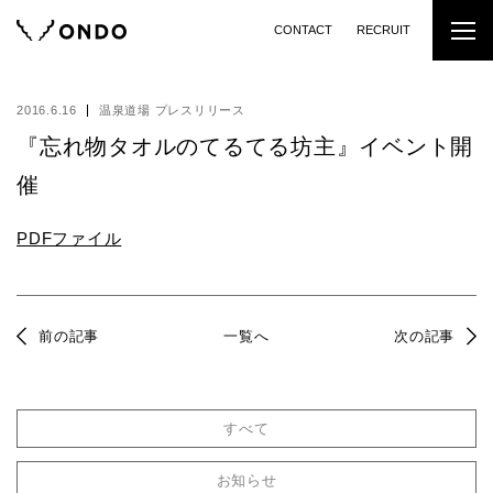
CONTACT
RECRUIT
2016.6.16
温泉道場 プレスリリース
『忘れ物タオルのてるてる坊主』イベント開
催
PDFファイル
前の記事
一覧へ
次の記事
すべて
お知らせ