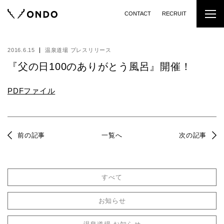
CONTACT
RECRUIT
2016.6.15
温泉道場 プレスリリース
『父の日100のありがとう風呂』開催！
PDFファイル
前の記事
一覧へ
次の記事
すべて
お知らせ