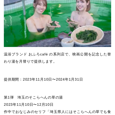
温浴ブランド おふろcafé の系列店で、映画公開を記念した替
わり湯を月替りで提供します。
提供期間：2023年11月10日〜2024年1月31日
第1弾 埼玉のそこらへんの草の湯
2023年11月10日〜12月10日
作中でおなじみのセリフ「埼玉県人にはそこらへんの草でも食