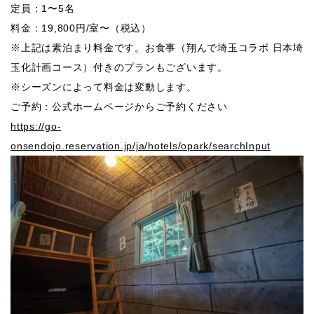
定員：1〜5名
料金：19,800円/室〜（税込）
※上記は素泊まり料金です。お食事（翔んで埼玉コラボ 日本埼
玉化計画コース）付きのプランもございます。
※シーズンによって料金は変動します。
ご予約：公式ホームページからご予約ください
https://go-
onsendojo.reservation.jp/ja/hotels/opark/searchInput