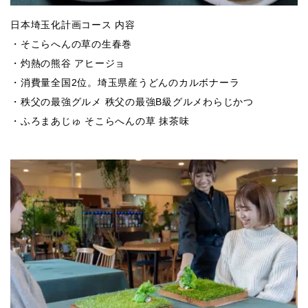
日本埼玉化計画コース 内容
・そこらへんの草の生春巻
・灼熱の熊谷 アヒージョ
・消費量全国2位。埼玉県産うどんのカルボナーラ
・秩父の最強グルメ 秩父の最強B級グルメわらじかつ
・ふろまあじゅ そこらへんの草 抹茶味