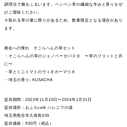
調理法で腕をふるいます。ペンペン草の繊細な辛みと香りをぜ
ひご賞味ください。
※取れる草の量に限りがあるため、数量限定となる場合があり
ます。
都会への憧れ そこらへんの草セット
・そこらへんの草のジェノベーゼパスタ 〜草のフリットと共
に〜
・草とミニトマトのヴィネガーマリネ
・埼玉の香り- KUSACHA
提供期間：2023年11月10日〜2024年1月31日
提供場所：おふろcafé ハレニワの湯
埼玉県熊谷市久保島939
提供価格：930円（税込）