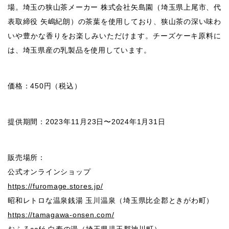
場。埼玉の狭山茶メーカー 株式会社矢島園（埼玉県上尾市、代
表取締役 矢嶋紀朗）の茶葉を使用しており、狭山茶の深い味わ
いや豊かな香りをお楽しみいただけます。チーズケーキ原料に
は、埼玉県産の乳製品を使用しています。
価格：450円（税込）
提供期間：2023年11月23日〜2024年1月31日
販売場所：
公式オンラインショップ
https://furomage.stores.jp/
昭和レトロな温泉銭湯 玉川温泉（埼玉県比企郡ときがわ町）
https://tamagawa-onsen.com/
おふろcafé 白寿の湯（埼玉県児玉郡神川町）