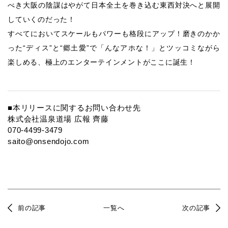
べき大阪の陰謀はやがて日本全土を巻き込む東西対決へと展開
していくのだった！
すべてにおいてスケールもパワーも格段にアップ！磨きのかか
った“ディス”と“郷土愛”で「んなアホな！」とツッコミながら
楽しめる、極上のエンターテインメントがここに誕生！
■本リリースに関するお問い合わせ先
株式会社温泉道場 広報 齊藤
070-4499-3479
saito@onsendojo.com
前の記事
一覧へ
次の記事