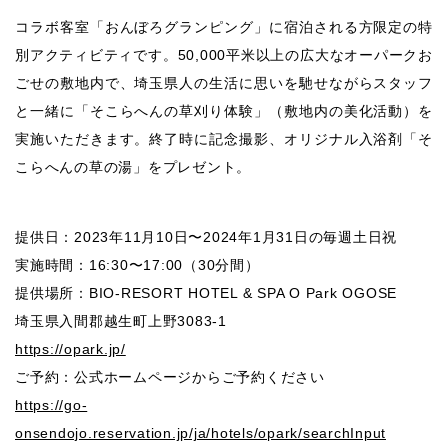
コラボ客室「おんぼろグランピング」に宿泊される方限定の特
別アクティビティです。50,000平米以上の広大なオーパークお
ごせの敷地内で、埼玉県人の生活に思いを馳せながらスタッフ
と一緒に「そこらへんの草刈り体験」（敷地内の美化活動）を
実施いただきます。終了時に記念撮影、オリジナル入浴剤「そ
こらへんの草の湯」をプレゼント。
提供日：2023年11月10日〜2024年1月31日の毎週土日祝
実施時間：16:30〜17:00（30分間）
提供場所：BIO-RESORT HOTEL & SPA O Park OGOSE
埼玉県入間郡越生町上野3083-1
https://opark.jp/
ご予約：公式ホームページからご予約ください
https://go-
onsendojo.reservation.jp/ja/hotels/opark/searchInput