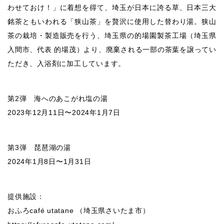
わせておけ！」に着想を得て、埼玉が日本に誇る草、日本三大
銘茶ともいわれる「狭山茶」を贅沢に使用した替わり湯。狭山
茶の栽培・製造販売を行う、埼玉県の的場園製茶工場（埼玉県
入間市、代表 的場茂）より、廃棄される一部の茶葉を譲ってい
ただき、入浴剤に加工しています。
第2弾 海へのあこがれ塩の湯
2023年12月11日〜2024年1月7日
第3弾 琵琶湖の湯
2024年1月8日〜1月31日
提供施設：
おふろcafé utatane （埼玉県さいたま市）