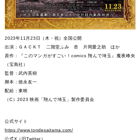
2023年11月23日（木・祝）全国公開
出演：ＧＡＣＫＴ 二階堂ふみ 杏 片岡愛之助 ほか
原作：『このマンガがすごい！comics 翔んで埼玉』魔夜峰央
（宝島社）
監督：武内英樹
脚本：徳永友一
配給：東映
（C）2023 映画「翔んで埼玉」製作委員会
公式サイト
https://www.tondesaitama.com/
公式X（旧Twitter）