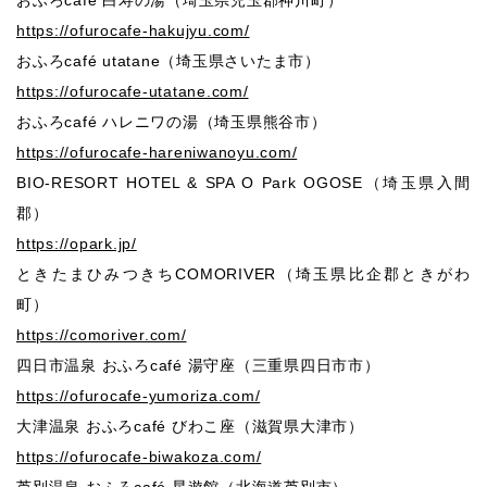
https://ofurocafe-hakujyu.com/
おふろcafé utatane（埼玉県さいたま市）
https://ofurocafe-utatane.com/
おふろcafé ハレニワの湯（埼玉県熊谷市）
https://ofurocafe-hareniwanoyu.com/
BIO-RESORT HOTEL & SPA O Park OGOSE（埼玉県入間
郡）
https://opark.jp/
ときたまひみつきちCOMORIVER（埼玉県比企郡ときがわ
町）
https://comoriver.com/
四⽇市温泉 おふろcafé 湯守座（三重県四⽇市市）
https://ofurocafe-yumoriza.com/
⼤津温泉 おふろcafé びわこ座（滋賀県⼤津市）
https://ofurocafe-biwakoza.com/
芦別温泉 おふろcafé 星遊館（北海道芦別市）