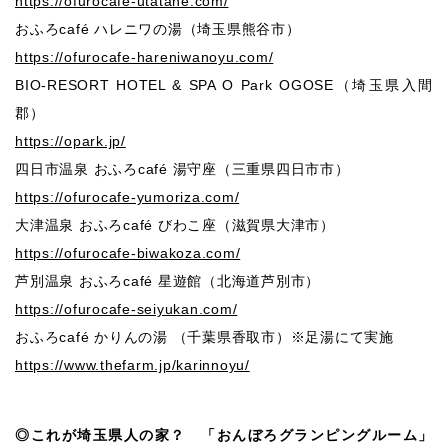
https://ofurocafe-utatane.com/
おふろcafé ハレニワの湯（埼玉県熊谷市）
https://ofurocafe-hareniwanoyu.com/
BIO-RESORT HOTEL & SPA O Park OGOSE（埼玉県入間
郡）
https://opark.jp/
四⽇市温泉 おふろcafé 湯守座（三重県四⽇市市）
https://ofurocafe-yumoriza.com/
⼤津温泉 おふろcafé びわこ座（滋賀県⼤津市）
https://ofurocafe-biwakoza.com/
芦別温泉 おふろcafé 星遊館（北海道芦別市）
https://ofurocafe-seiyukan.com/
おふろcafé かりんの湯 （千葉県⾹取市）※足湯にて実施
https://www.thefarm.jp/karinnoyu/
◎これが埼玉県人の家？ 「おんぼろグランピングルーム」