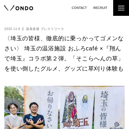
CONTACT
RECRUIT
2023.11.9
温泉道場 プレスリリース
〈埼玉の皆様、徹底的に乗っかってゴメンな
さい〉 埼玉の温浴施設 おふろcafé ×『翔ん
で埼玉』コラボ第２弾。「そこらへんの草」
を使い倒したグルメ、グッズに草刈り体験も