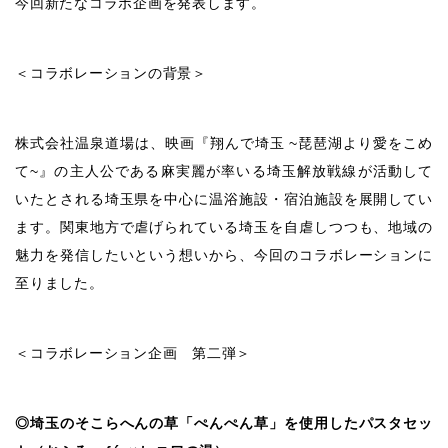
今回新たなコラボ企画を発表します。
＜コラボレーションの背景＞
株式会社温泉道場は、映画『翔んで埼玉 ~琵琶湖より愛をこめ
て~』の主人公である麻実麗が率いる埼玉解放戦線が活動して
いたとされる埼玉県を中心に温浴施設・宿泊施設を展開してい
ます。関東地方で虐げられている埼玉を自虐しつつも、地域の
魅力を発信したいという想いから、今回のコラボレーションに
至りました。
＜コラボレーション企画 第二弾＞
◎埼玉のそこらへんの草「ぺんぺん草」を使用したパスタセッ