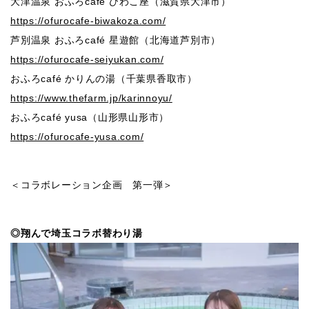
⼤津温泉 おふろcafé びわこ座（滋賀県⼤津市）
https://ofurocafe-biwakoza.com/
芦別温泉 おふろcafé 星遊館（北海道芦別市）
https://ofurocafe-seiyukan.com/
おふろcafé かりんの湯（千葉県⾹取市）
https://www.thefarm.jp/karinnoyu/
おふろcafé yusa（山形県山形市）
https://ofurocafe-yusa.com/
＜コラボレーション企画 第一弾＞
◎翔んで埼玉コラボ替わり湯