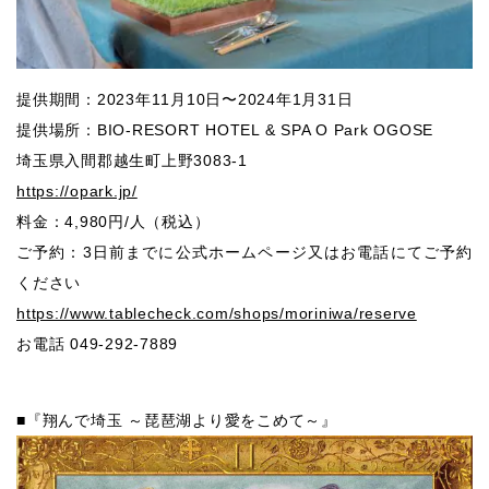
提供期間：2023年11月10日〜2024年1月31日
提供場所：BIO-RESORT HOTEL & SPA O Park OGOSE
埼玉県入間郡越生町上野3083-1
https://opark.jp/
料金：4,980円/人（税込）
ご予約：3日前までに公式ホームページ又はお電話にてご予約
ください
https://www.tablecheck.com/shops/moriniwa/reserve
お電話 049-292-7889
■『翔んで埼玉 ～琵琶湖より愛をこめて～』