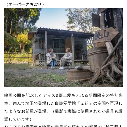
（オーパークおごせ）
映画公開を記念したディス&郷土愛あふれる期間限定の特別客
室。翔んで埼玉で登場した白鵬堂学院「Ｚ組」の空間を再現し
たようなお部屋が登場。（撮影で実際に使用された小道具も設
置しています）
おんぼろな雰囲気と映画の世界観に浸れるお部屋で「埼玉県人