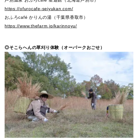
https://ofurocafe-seiyukan.com/
おふろcafé かりんの湯（千葉県⾹取市）
https://www.thefarm.jp/karinnoyu/
◎そこらへんの草刈り体験（オーパークおごせ）