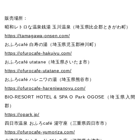
販売場所：
昭和レトロな温泉銭湯 玉川温泉（埼玉県比企郡ときがわ町）
https://tamagawa-onsen.com/
おふろcafé 白寿の湯（埼玉県児玉郡神川町）
https://ofurocafe-hakujyu.com/
おふろcafé utatane（埼玉県さいたま市）
https://ofurocafe-utatane.com/
おふろcafé ハレニワの湯（埼玉県熊谷市）
https://ofurocafe-hareniwanoyu.com/
BIO-RESORT HOTEL & SPA O Park OGOSE（埼玉県入間
郡）
https://opark.jp/
四⽇市温泉 おふろcafé 湯守座（三重県四⽇市市）
https://ofurocafe-yumoriza.com/