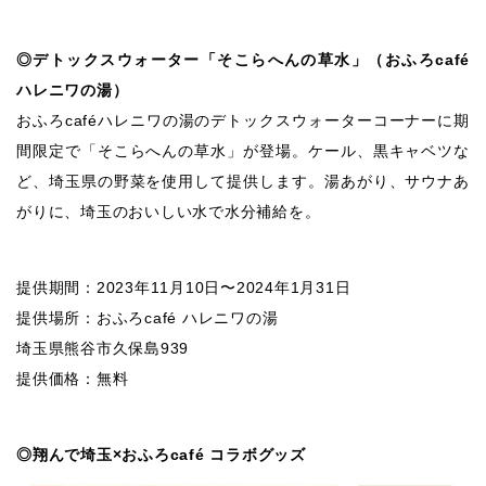
◎デトックスウォーター「そこらへんの草水」（おふろcafé
ハレニワの湯）
おふろcaféハレニワの湯のデトックスウォーターコーナーに期
間限定で「そこらへんの草水」が登場。ケール、黒キャベツな
ど、埼玉県の野菜を使用して提供します。湯あがり、サウナあ
がりに、埼玉のおいしい水で水分補給を。
提供期間：2023年11月10日〜2024年1月31日
提供場所：おふろcafé ハレニワの湯
埼玉県熊谷市久保島939
提供価格：無料
◎翔んで埼玉×おふろcafé コラボグッズ