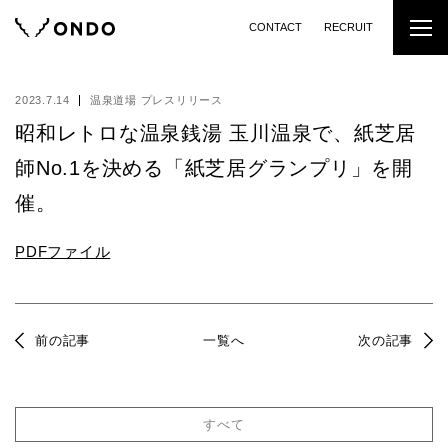
CONTACT
RECRUIT
2023.7.14
温泉道場 プレスリリース
昭和レトロな温泉銭湯 玉川温泉で、紙芝居
師No.1を決める「紙芝居グランプリ」を開
催。
PDFファイル
前の記事
一覧へ
次の記事
すべて