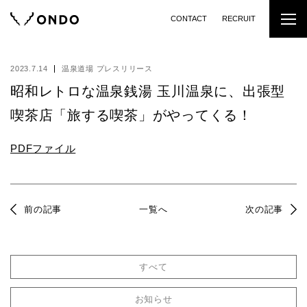
CONTACT
RECRUIT
2023.7.14
温泉道場 プレスリリース
昭和レトロな温泉銭湯 玉川温泉に、出張型
喫茶店「旅する喫茶」がやってくる！
PDFファイル
前の記事
一覧へ
次の記事
すべて
お知らせ