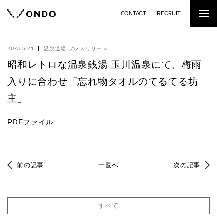
CONTACT
RECRUIT
2023.5.24
温泉道場 プレスリリース
昭和レトロな温泉銭湯 玉川温泉にて、梅雨
入りに合わせ「忘れ物タオルのてるてる坊
主」
PDFファイル
前の記事
一覧へ
次の記事
すべて