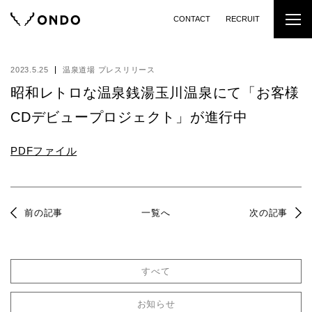
CONTACT
RECRUIT
2023.5.25
温泉道場 プレスリリース
昭和レトロな温泉銭湯玉川温泉にて「お客様
CDデビュープロジェクト」が進行中
PDFファイル
前の記事
一覧へ
次の記事
すべて
お知らせ