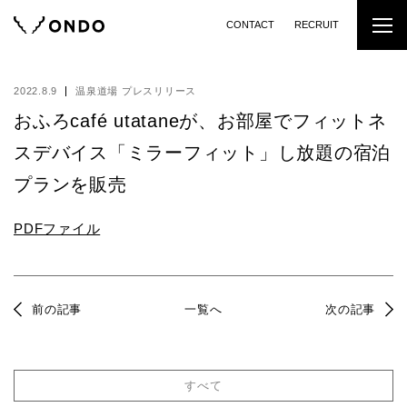
CONTACT
RECRUIT
2022.8.9
温泉道場 プレスリリース
おふろcafé utataneが、お部屋でフィットネ
スデバイス「ミラーフィット」し放題の宿泊
プランを販売
PDFファイル
前の記事
一覧へ
次の記事
すべて