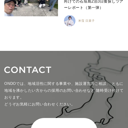
向けての石垣島2泊3日食探しツア
ーレポート（第一弾）
米窪 日菜子
ONDOでは、地域活性に関する事業や、施設運営のご相談、
ともに
地域を沸かしたい方からの採用のお問い合わせなど
随時受け付けて
おります。
どうぞお気軽にお問い合わせください。