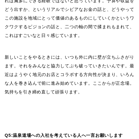
れは滅多にできる経験ではないと思っています。予算や収益を
どう出すか、というリアルでシビアなお金の話と、どうやって
この施設を地域にとって価値のあるものにしていくかというワ
クワクするビジョンの話と、二つの軸の間で揉まれもまれて、
これはすごいなと日々感じています。
新しいことをやるときには、いつも外に内に壁が立ちふさがり
ます。それをみんなと協力してぶち破っていきたいんです。最
近はようやく地元のお店とコラボする方向性が決まり、いろん
な人を巻き込んで前に進み始めています。ここからが正念場。
気持ちを引き締め直して頑張ります。
Q5:温泉道場への入社を考えている人へ一言お願いします