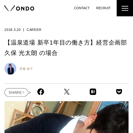
CONTACT
RECRUIT
2018.3.20
CAREER
【温泉道場 新卒1年目の働き方】経営企画部
久保 光太朗 の場合
斉藤 綾子