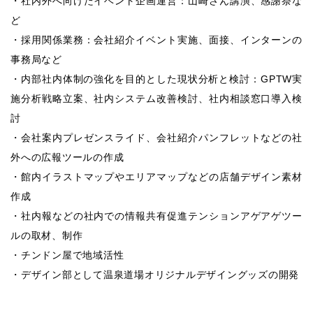
・社内外へ向けたイベント企画運営：山崎さん講演、感謝祭な
ど
・採用関係業務：会社紹介イベント実施、面接、インターンの
事務局など
・内部社内体制の強化を目的とした現状分析と検討：GPTW実
施分析戦略立案、社内システム改善検討、社内相談窓口導入検
討
・会社案内プレゼンスライド、会社紹介パンフレットなどの社
外への広報ツールの作成
・館内イラストマップやエリアマップなどの店舗デザイン素材
作成
・社内報などの社内での情報共有促進テンションアゲアゲツー
ルの取材、制作
・チンドン屋で地域活性
・デザイン部として温泉道場オリジナルデザイングッズの開発