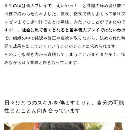
学生の頃は個人プレイで、えいやっ！ と課題の締め切り前に
力技で終わらせられました。徹夜、徹夜で粘りまくって最終プ
レゼンまでこぎつけてあとは爆睡、みたいなことができたので
すが…。
社会に出て働くとなると基本個人プレイではないわけ
で
、組織の中で確認や修正や連携を取りながら、決められた時
間で成果を出していくということがシビアに求められます。
そのような働き方から逸脱してしまうことがまだまだ多く、悩
みながら日々業務と向き合っています。
日々ひとつのスキルを伸ばすよりも、自分の可能
性ととことん向き合っています