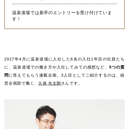
温泉道場では新卒のエントリーを受け付けていま
す！
2017年4月に温泉道場に入社した6名の入社1年目の社員たち
に、温泉道場での働き方や入社してみての感想など、
5つの質
問
に答えてもらう連載企画。3人目としてご紹介するのは、経
営企画部で働く、
久保 光太朗
さんです。