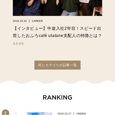
2016.10.24
CAREER
【インタビュー】中途入社2年目！スピード出
世したおふろcafé utatane支配人の特徴とは？
温泉道場
同じカテゴリの記事一覧
2019.10.17
ONSEN