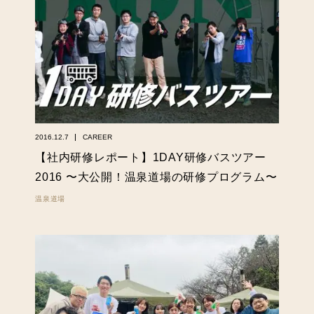
2016.12.7
CAREER
【社内研修レポート】1DAY研修バスツアー
2016 〜大公開！温泉道場の研修プログラム〜
温泉道場