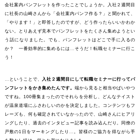
会社案内パンフレットを作ったことでしょうか。入社２週間目
に社長の山崎さんから「会社案内パンフ作る？」と聞かれて、
「やります！」と即答したのですが、どう作ったらいいかわか
ない。とりあえず見本でパンフレットをたくさん集めようとい
う話になりました。でも、パンフレットはどこで手に入るの
か？ 一番効率的に集めるには…そうだ！転職セミナーに行こ
う！
…ということで、
入社２週間目にして転職セミナーに行ってパ
ンフレットをかき集めたんです。
端から見ると相当やばいやつ
ですね。100冊集まったのでそれらを分析し、どんなテイスト
が温泉道場にふさわしいのかを決定しました。コンテンツもフ
レーズも、何も確定されていなかったので、山崎さんにヒアリ
ングしたり、過去のインタビュー記事を読み込んだり。同僚の
戸敷の1日をマーキングしたり…。皆様のご協力を得ながら手