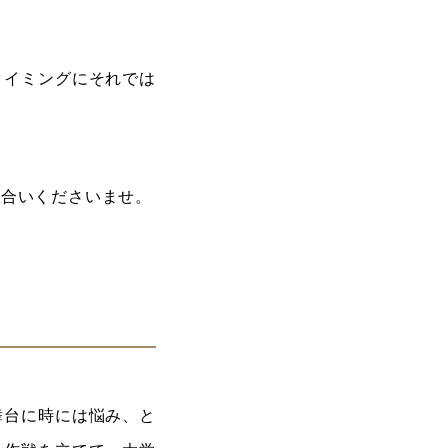
タイミングにそれでは
き合いくださいませ。
舞台に時には悩み、と