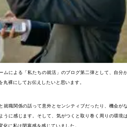
ームによる「私たちの就活」のブログ第二弾として、自分
を丸裸にしてお伝えしたいと思います。
と就職関係の話って意外とセンシティブだったり、機会が
ように感じます。そして、気がつくと取り巻く周りの環境
変化に私は閉塞感を感じていました。