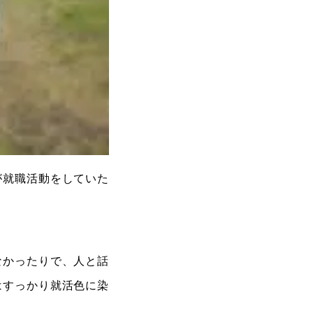
が就職活動をしていた
なかったりで、人と話
はすっかり就活色に染