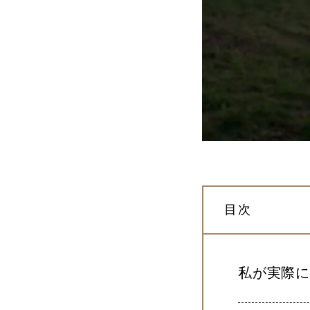
目次
私が実際に