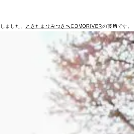
社しました、
ときたまひみつきちCOMORIVER
の藤﨑です。