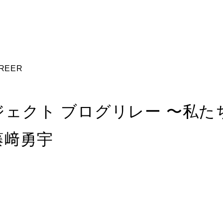
REER
ジェクト ブログリレー 〜私た
藤﨑勇宇