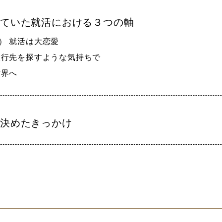
していた就活における３つの軸
） 就活は大恋愛
旅行先を探すような気持ちで
世界へ
に決めたきっかけ