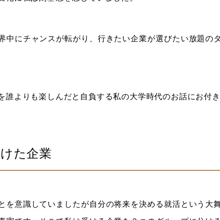
界中にチャンスが転がり、行きたい企業が選びたい放題の
を誰よりも楽しんだと自負する私の大学時代のお話にお付
受けた企業
とを意識していましたが自分の将来を決める就活という大