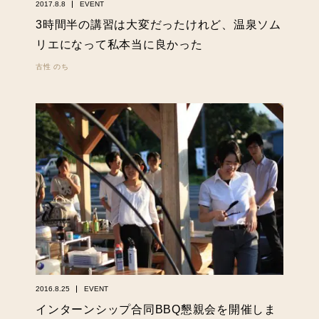
2017.8.8
EVENT
3時間半の講習は大変だったけれど、温泉ソム
リエになって私本当に良かった
古性 のち
2016.8.25
EVENT
インターンシップ合同BBQ懇親会を開催しま