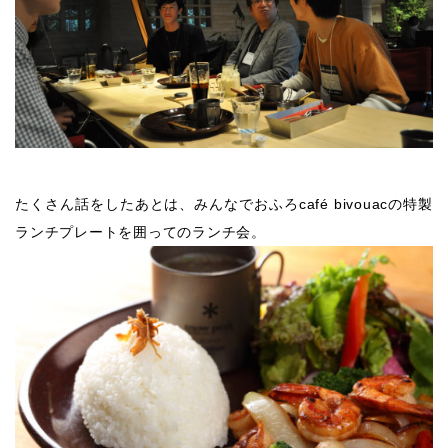
たくさん話をしたあとは、みんなでおふろcafé bivouacの特製
ランチプレートを囲ってのランチ会。