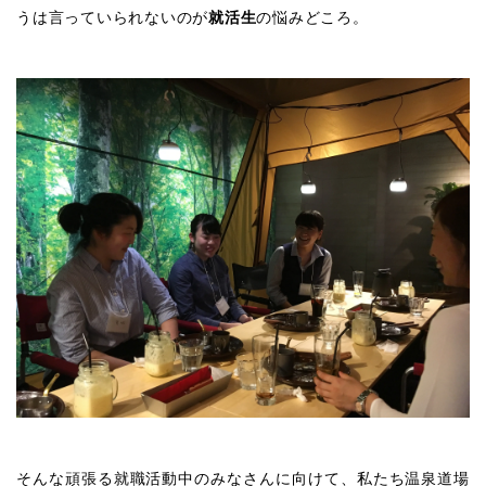
うは言っていられないのが
就活生
の悩みどころ。
そんな頑張る就職活動中のみなさんに向けて、私たち温泉道場