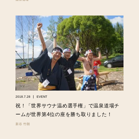
2018.7.28
EVENT
祝！「世界サウナ温め選手権」で温泉道場チ
ームが世界第4位の座を勝ち取りました！
新谷 竹朗