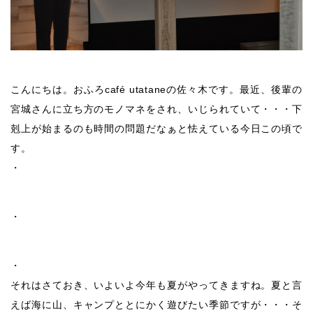
こんにちは。おふろcafé utataneの佐々木です。最近、後輩の
宮城さんに立ち方のモノマネをされ、いじられていて・・・下
剋上が始まるのも時間の問題だなぁと怯えている今日この頃で
す。
・
・
・
それはさておき、いよいよ今年も夏がやってきますね。夏と言
えば海に山、キャンプととにかく遊びたい季節ですが・・・そ