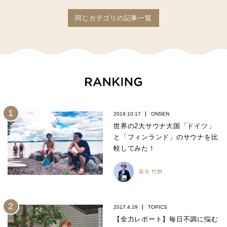
同じカテゴリの記事一覧
2019.10.17
ONSEN
世界の2大サウナ大国「ドイツ」
と「フィンランド」のサウナを比
較してみた！
新谷 竹朗
2017.4.29
TOPICS
【全力レポート】毎日不調に悩む