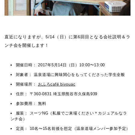
直近になりますが、5/14（日）に第6回目となる会社説明＆ラ
ンチ会を開催します！
開催日時： 2017年5月14日（日）10:00〜13:00
対象者： 温泉道場に興味関心をもってくださった学生全般
開催場所：
おふろcafé bivouac
住所： 〒360-0831 埼玉県熊谷市久保島939
参加費用： 無料
服装： スーツNG（私服でご来場ください＊カジュアルなラ
ンチ会）
定員： 10名〜15名前後を想定（温泉道場メンバー参加予定）