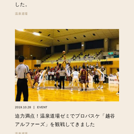
した。
温泉道場
2019.10.28
EVENT
迫力満点！温泉道場ゼミでプロバスケ「越谷
アルファーズ」を観戦してきました
温泉道場