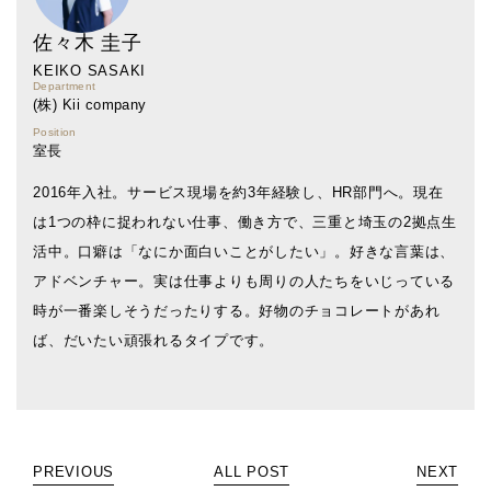
佐々木 圭子
KEIKO SASAKI
Department
(株) Kii company
Position
室長
2016年入社。サービス現場を約3年経験し、HR部門へ。現在
は1つの枠に捉われない仕事、働き方で、三重と埼玉の2拠点生
活中。口癖は「なにか面白いことがしたい」。好きな言葉は、
アドベンチャー。実は仕事よりも周りの人たちをいじっている
時が一番楽しそうだったりする。好物のチョコレートがあれ
ば、だいたい頑張れるタイプです。
PREVIOUS
ALL POST
NEXT