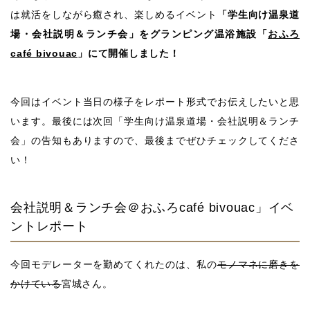
は就活をしながら癒され、楽しめるイベント
「学生向け温泉道
場・会社説明＆ランチ会」をグランピング温浴施設「
おふろ
café bivouac
」にて開催しました！
今回はイベント当日の様子をレポート形式でお伝えしたいと思
います。最後には次回「学生向け温泉道場・会社説明＆ランチ
会」の告知もありますので、最後までぜひチェックしてくださ
い！
会社説明＆ランチ会＠おふろcafé bivouac」イベ
ントレポート
今回モデレーターを勤めてくれたのは、私の
モノマネに磨きを
かけている
宮城さん。