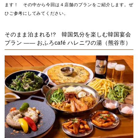
ます！ その中から今回は４店舗のプランをご紹介します。ぜ
ひご参考にしてみてください。
そのまま泊まれる!? 韓国気分を楽しむ韓国宴会
プラン —— おふろcafé ハレニワの湯（熊谷市）