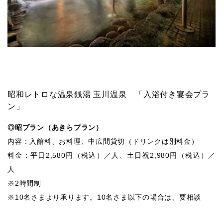
昭和レトロな温泉銭湯 玉川温泉 「入浴付き宴会プラ
ン」
◎昭プラン（あきらプラン）
内容：入館料、お料理、中広間貸切（ドリンクは別料金）
料金：平日2,580円（税込）／人、土日祝2,980円（税込）／
人
※2時間制
※10名さまより承ります。10名さま以下の場合は、要相談