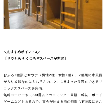
＼おすすめポイント3／
【サウナあり くつろぎスペースが充実】
おふろ7種類とサウナ（男性2種・女性1種）、2種類の水風呂
が入り放題なのはもちろんのこと、1日まったり滞在できるリ
ラックススペースを完備。
無料コーヒーや5,000冊以上のコミック・書籍・雑誌、ボード
ゲームなどもあるので、宴会が始まる前の時間も有意義に過ご