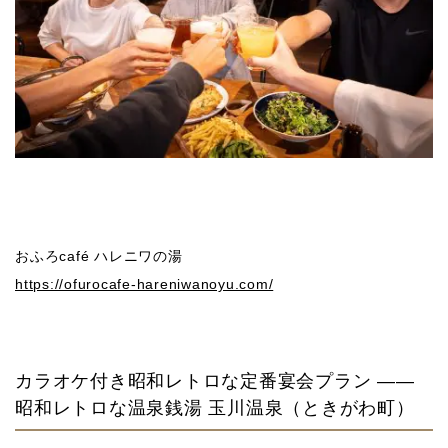
おふろcafé ハレニワの湯
https://ofurocafe-hareniwanoyu.com/
カラオケ付き昭和レトロな定番宴会プラン ——
昭和レトロな温泉銭湯 玉川温泉（ときがわ町）