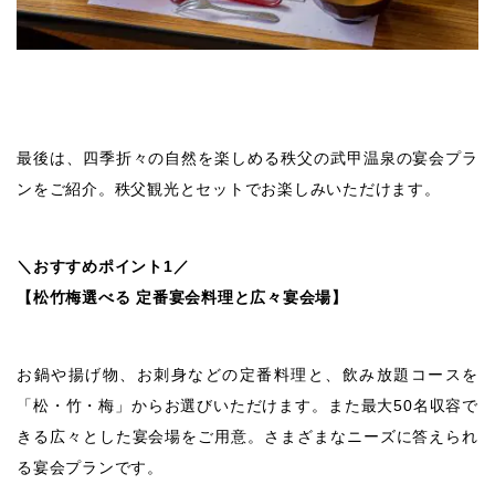
最後は、四季折々の自然を楽しめる秩父の武甲温泉の宴会プラ
ンをご紹介。秩父観光とセットでお楽しみいただけます。
＼おすすめポイント1／
【松竹梅選べる 定番宴会料理と広々宴会場】
お鍋や揚げ物、お刺身などの定番料理と、飲み放題コースを
「松・竹・梅」からお選びいただけます。また最大50名収容で
きる広々とした宴会場をご用意。さまざまなニーズに答えられ
る宴会プランです。