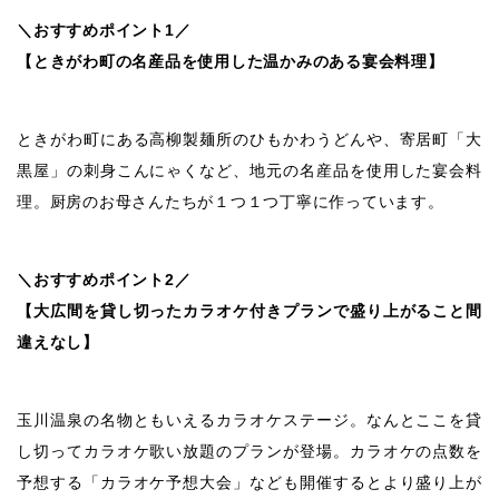
＼おすすめポイント1／
【ときがわ町の名産品を使用した温かみのある宴会料理】
ときがわ町にある高柳製麺所のひもかわうどんや、寄居町「大
黒屋」の刺身こんにゃくなど、地元の名産品を使用した宴会料
理。厨房のお母さんたちが１つ１つ丁寧に作っています。
＼おすすめポイント2／
【大広間を貸し切ったカラオケ付きプランで盛り上がること間
違えなし】
玉川温泉の名物ともいえるカラオケステージ。なんとここを貸
し切ってカラオケ歌い放題のプランが登場。カラオケの点数を
予想する「カラオケ予想大会」なども開催するとより盛り上が