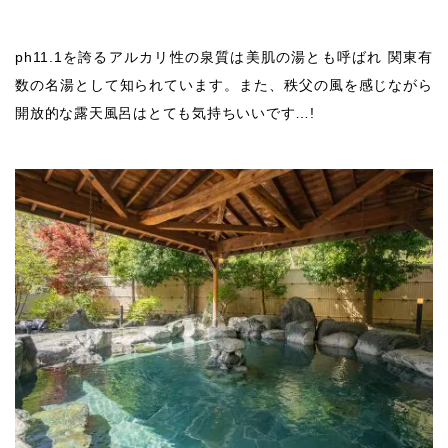
ph11.1を誇るアルカリ性の泉質は美肌の湯とも呼ばれ 関東有
数の名湯として知られています。また、秩父の風を感じながら
開放的な露天風呂はとても気持ちいいです…!