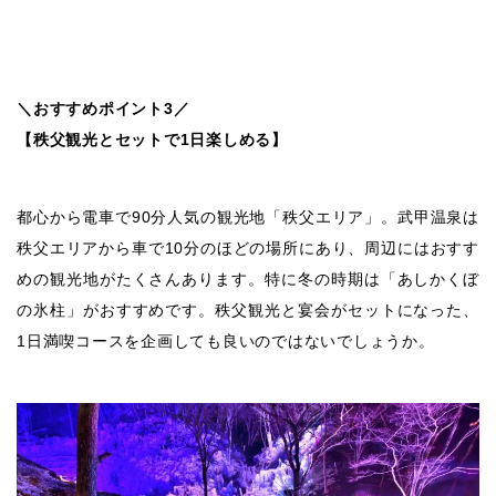
＼おすすめポイント3／
【秩父観光とセットで1日楽しめる】
都心から電車で90分人気の観光地「秩父エリア」。武甲温泉は
秩父エリアから車で10分のほどの場所にあり、周辺にはおすす
めの観光地がたくさんあります。特に冬の時期は「あしかくぼ
の氷柱」がおすすめです。秩父観光と宴会がセットになった、
1日満喫コースを企画しても良いのではないでしょうか。