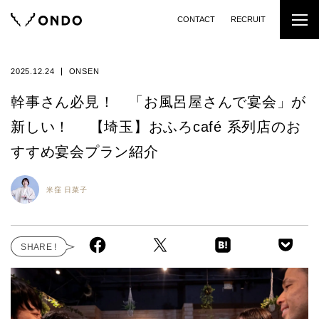
CONTACT
RECRUIT
2025.12.24
ONSEN
幹事さん必見！ 「お風呂屋さんで宴会」が
新しい！ 【埼玉】おふろcafé 系列店のお
すすめ宴会プラン紹介
米窪 日菜子