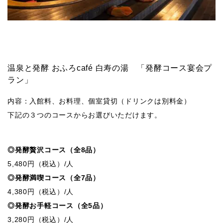
温泉と発酵 おふろcafé 白寿の湯 「発酵コース宴会プ
ラン」
内容：入館料、お料理、個室貸切（ドリンクは別料金）
下記の３つのコースからお選びいただけます。
◎発酵贅沢コース（全8品）
5,480円（税込）/人
◎発酵満喫コース（全7品）
4,380円（税込）/人
◎発酵お手軽コース（全5品）
3,280円（税込）/人