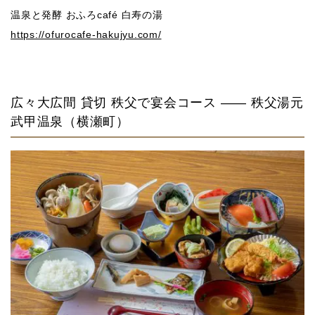
温泉と発酵 おふろcafé 白寿の湯
https://ofurocafe-hakujyu.com/
広々大広間 貸切 秩父で宴会コース —— 秩父湯元
武甲温泉（横瀬町）