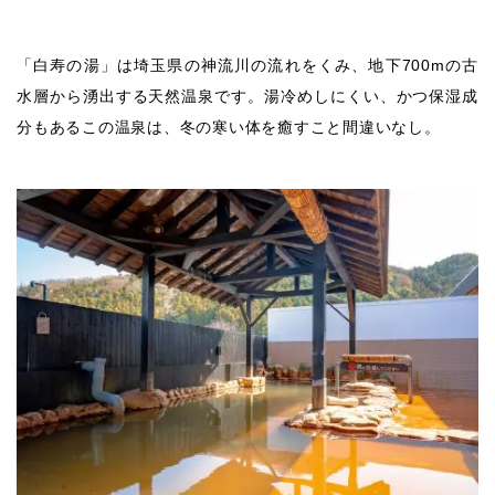
「白寿の湯」は埼玉県の神流川の流れをくみ、地下700mの古
水層から湧出する天然温泉です。湯冷めしにくい、かつ保湿成
分もあるこの温泉は、冬の寒い体を癒すこと間違いなし。