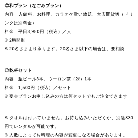
◎和プラン（なごみプラン）
内容：入館料、お料理、カラオケ歌い放題、大広間貸切（ドリ
ンクは別料金）
料金：平日3,980円（税込）／人
※2時間制
※20名さまより承ります。20名さま以下の場合は、要相談
◎乾杯セット
内容：瓶ビール3本、ウーロン茶（2ℓ）1本
料金：1,500円（税込）／セット
※宴会プランお申し込みの方は何セットでもご注文できます
※タオルは付いていません。お持ち込みいただくか、別途330
円でレンタルが可能です。
※人数によってお料理の内容が変更になる場合があります。