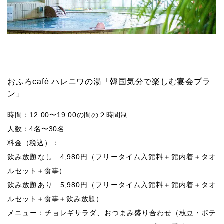
おふろcafé ハレニワの湯「韓国気分で楽しむ宴会プラ
ン」
時間：12:00〜19:00の間の２時間制
人数：4名〜30名
料金（税込）：
飲み放題なし 4,980円（フリータイム入館料＋館内着＋タオ
ルセット＋食事）
飲み放題あり 5,980円（フリータイム入館料＋館内着＋タオ
ルセット＋食事＋飲み放題）
メニュー：チョレギサラダ、おつまみ盛り合わせ（枝豆・ポテ