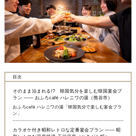
目次
そのまま泊まれる!? 韓国気分を楽しむ韓国宴会プ
ラン —— おふろcafé ハレニワの湯（熊谷市）
おふろcafé ハレニワの湯「韓国気分で楽しむ宴会プラ
ン」
カラオケ付き昭和レトロな定番宴会プラン —— 昭