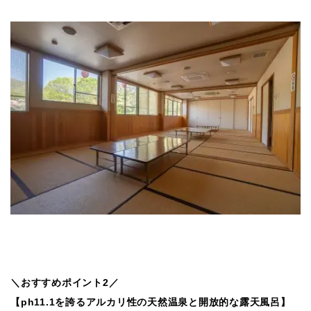
＼おすすめポイント2／
【ph11.1を誇るアルカリ性の天然温泉と開放的な露天風呂】