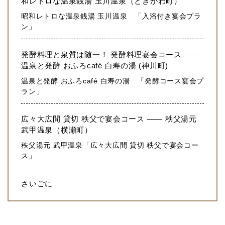
和レトロな温泉銭湯 玉川温泉（ときがわ町）
昭和レトロな温泉銭湯 玉川温泉 「入浴付き宴会プラ
ン」
発酵料理と泉質は随一！ 発酵料理宴会コース ——
温泉と発酵 おふろcafé 白寿の湯 (神川町)
温泉と発酵 おふろcafé 白寿の湯 「発酵コース宴会プ
ラン」
広々大広間 貸切 秩父で宴会コース —— 秩父湯元
武甲温泉（横瀬町）
秩父湯元 武甲温泉「広々大広間 貸切 秩父で宴会コー
ス」
さいごに