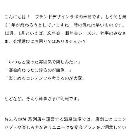
こんにちは！ ブランドデザインラボの米窪です。もう間も無
く1年が終わろうとしていますね…時の流れは早いものです。
12月、1月といえば、忘年会・新年会シーズン。幹事のみなさ
ま、会場選びにお困りではありませんか？
「いつもと違った雰囲気で楽しみたい」
「宴会終わったに帰るのが面倒…」
「楽しめるコンテンツを考えるのが大変」
などなど。そんな幹事さまに朗報です。
おふろcafé 系列店を運営する温泉道場では、店舗ごとにコン
セプトや楽しみ方が違うユニークな宴会プランをご用意してい