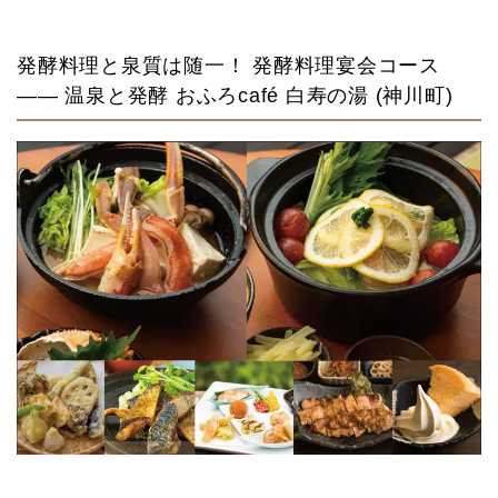
発酵料理と泉質は随一！ 発酵料理宴会コース
—— 温泉と発酵 おふろcafé 白寿の湯 (神川町)