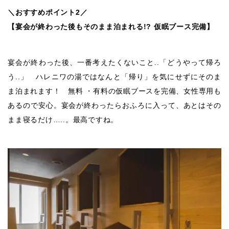
＼おすすめポイント2／
【宴会が終わった後もそのまま泊まれる!? 仮眠ブース完備】
宴会が終わった後、一番考えたくないこと..「どうやって帰ろ
う..」 ハレニワの湯ではなんと「帰り」を気にせずにそのま
ま泊まれます！ 無料 ・有料の仮眠ブースを完備、女性専用も
あるので安心。宴会が終わったらおふろに入って、あとはその
まま寝るだけ…..。最高ですね。