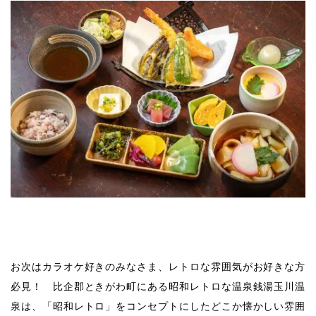
お次はカラオケ好きのみなさま、レトロな雰囲気がお好きな方
必見！ 比企郡ときがわ町にある昭和レトロな温泉銭湯玉川温
泉は、「昭和レトロ」をコンセプトにしたどこか懐かしい雰囲