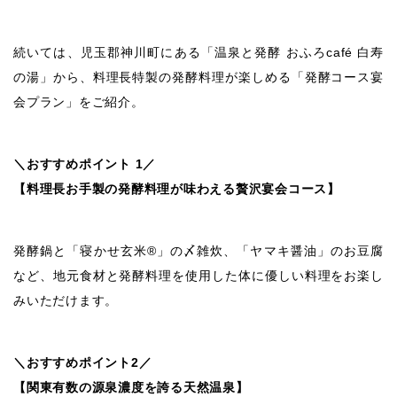
続いては、児玉郡神川町にある「温泉と発酵 おふろcafé 白寿
の湯」から、料理長特製の発酵料理が楽しめる「発酵コース宴
会プラン」をご紹介。
＼おすすめポイント 1／
【料理長お手製の発酵料理が味わえる贅沢宴会コース】
発酵鍋と「寝かせ玄米®」の〆雑炊、「ヤマキ醤油」のお豆腐
など、地元食材と発酵料理を使用した体に優しい料理をお楽し
みいただけます。
＼おすすめポイント2／
【関東有数の源泉濃度を誇る天然温泉】