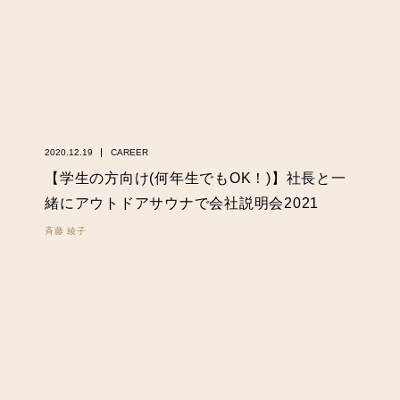
2020.12.19
CAREER
【学生の方向け(何年生でもOK！)】社長と一
緒にアウトドアサウナで会社説明会2021
斉藤 綾子