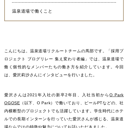
温泉道場で働くこと
こんにちは。温泉道場リクルートチームの馬部です。「採用プ
ロジェクト ブログリレー 集え変わり者編」では、温泉道場で
働く個性的なメンバーたちの働き方を紹介しています。今回
は、愛沢莉沙さんにインタビューを行いました。
愛沢さんは2021年入社の新卒2年目、入社当初から
O Park
OGOSE
（以下、O Park）で働いており、ビールPTなどの、社
内横断型のプロジェクトでも活躍しています。学生時代にホテ
ルでの長期インターンを行っていた愛沢さんが感じる、温泉道
場ならではの特徴や魅力についてお話いただきました。