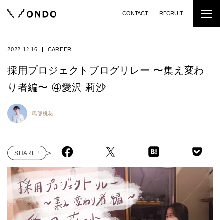
CONTACT
RECRUIT
2022.12.16
CAREER
採用プロジェクトブログリレー 〜集え変わ
り者編〜 ④愛沢 莉沙
馬部桃花