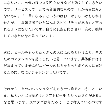
になりたい。自分の持つ #接客 というタグを強くしていきたい
です。サービスって、とても普遍的なもので、しかも目にみえ
ないもの。「一番になる」というのはおこがましいかもしれま
せんが、「温泉道場でいちばんホスピタリティがある」と言わ
れるようになりたいです。自分の長所と向き合い、高め、挑戦
していきたいなと思っています。
次に、ビールをもっとたくさんの人に広めるということ。その
ためのアクションを起こしたいと思っています。具体的にはま
だ決まっていませんが…ビールの魅力をもっと多くの人に届け
るために、なにかチャレンジしたいです。
それから、自分のハッシュタグをもう一つ作るということ。い
ま、私といえば #接客 #クラフトビール といったタグがあるか
なと思います。次のタグは何だろう…とは考えているのです