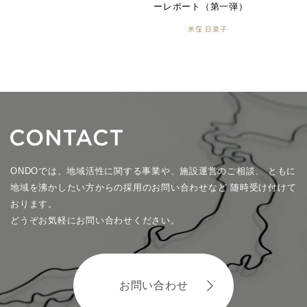
本物を届けるために、本物に触れ
てきました！ 「石垣フェア」に
向けての石垣島2泊3日食探しツア
ーレポート（第一弾）
米窪 日菜子
ONDOでは、地域活性に関する事業や、施設運営のご相談、
ともに
地域を沸かしたい方からの採用のお問い合わせなど
随時受け付けて
おります。
どうぞお気軽にお問い合わせください。