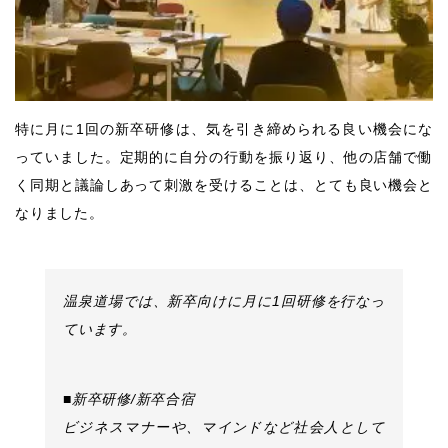
特に月に1回の新卒研修は、気を引き締められる良い機会にな
っていました。定期的に自分の行動を振り返り、他の店舗で働
く同期と議論しあって刺激を受けることは、とても良い機会と
なりました。
温泉道場では、新卒向けに月に1回研修を行なっ
ています。
■新卒研修/新卒合宿
ビジネスマナーや、マインドなど社会人として