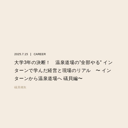
2025.7.15
CAREER
大学3年の決断！ 温泉道場の”全部やる” イン
ターンで学んだ経営と現場のリアル 〜 イン
ターンから温泉道場へ 礒貝編〜
礒貝侑矢