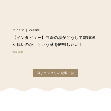
2016.7.30
CAREER
【インタビュー】白寿の湯がどうして離職率
が低いのか、という謎を解明したい！
温泉道場
同じカテゴリの記事一覧