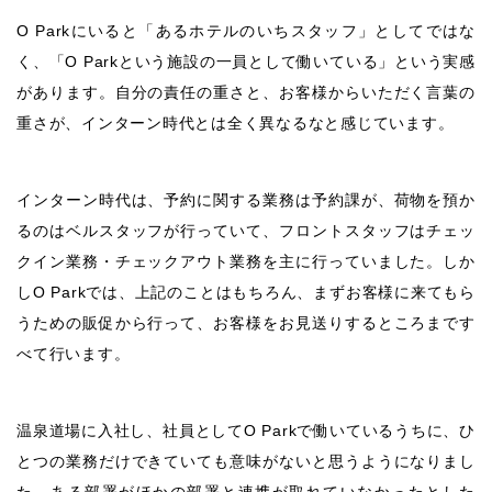
O Parkにいると「あるホテルのいちスタッフ」としてではな
く、「O Parkという施設の一員として働いている」という実感
があります。自分の責任の重さと、お客様からいただく言葉の
重さが、インターン時代とは全く異なるなと感じています。
インターン時代は、予約に関する業務は予約課が、荷物を預か
るのはベルスタッフが行っていて、フロントスタッフはチェッ
クイン業務・チェックアウト業務を主に行っていました。しか
しO Parkでは、上記のことはもちろん、まずお客様に来てもら
うための販促から行って、お客様をお見送りするところまです
べて行います。
温泉道場に入社し、社員としてO Parkで働いているうちに、ひ
とつの業務だけできていても意味がないと思うようになりまし
た。ある部署がほかの部署と連携が取れていなかったとした