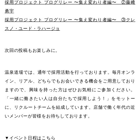
採用プロジェクト ブログリレー 〜集え変わり者編〜 ②藤﨑
勇宇
採用プロジェクト ブログリレー 〜集え変わり者編〜 ③クレ
スノ・ユード・ラハージョ
次回の投稿もお楽しみに。
温泉道場では、通年で採用活動を行っております。毎月オンラ
イン、リアル、どちらでもお会いできる機会をご用意しており
ますので、興味を持った方はぜひお気軽にご参加ください。
「一緒に働きたい人は自分たちで採用しよう！」をモットー
に、リクルートチームを結成しています。店舗で働く年代の近
いメンバーが皆様をお待ちしております。
▼イベント日程はこちら