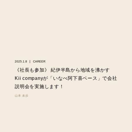
2025.1.8
CAREER
《社長も参加》 紀伊半島から地域を沸かす
Kii companyが「いなべ阿下喜ベース」で会社
説明会を実施します！
山本 未歩