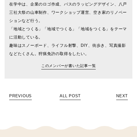
在学中は、企業のロゴ作成、バスのラッピングデザイン、八戸
三社大祭の山車制作、ワークショップ運営、空き家のリノベー
ションなど行う。
「地域とつくる」「地域でつくる」「地域をつくる」をテーマ
に活動している。
趣味はスノーボード、ライフル射撃、DIY、街歩き、写真撮影
などたくさん。狩猟免許の取得をしたい。
このメンバーが書いた記事一覧
PREVIOUS
ALL POST
NEXT