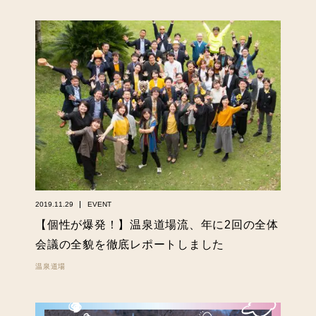
2019.11.29
EVENT
【個性が爆発！】温泉道場流、年に2回の全体
会議の全貌を徹底レポートしました
温泉道場