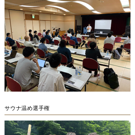
サウナ温め選手権