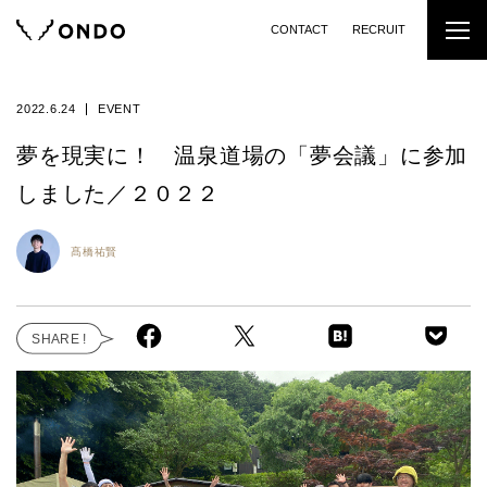
CONTACT
RECRUIT
2022.6.24
EVENT
夢を現実に！ 温泉道場の「夢会議」に参加
しました／２０２２
髙橋祐賢