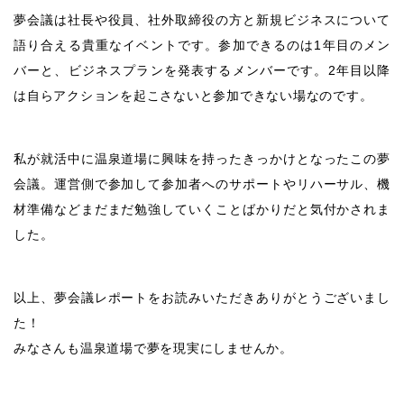
夢会議は社長や役員、社外取締役の方と新規ビジネスについて
語り合える貴重なイベントです。参加できるのは1年目のメン
バーと、ビジネスプランを発表するメンバーです。2年目以降
は自らアクションを起こさないと参加できない場なのです。
私が就活中に温泉道場に興味を持ったきっかけとなったこの夢
会議。運営側で参加して参加者へのサポートやリハーサル、機
材準備などまだまだ勉強していくことばかりだと気付かされま
した。
以上、夢会議レポートをお読みいただきありがとうございまし
た！
みなさんも温泉道場で夢を現実にしませんか。