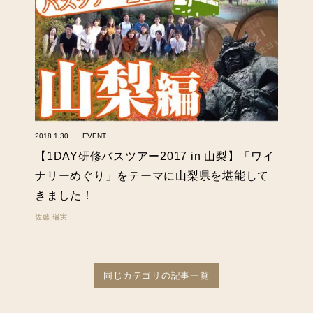
2018.1.30
EVENT
【1DAY研修バスツアー2017 in 山梨】「ワイ
ナリーめぐり」をテーマに山梨県を堪能して
きました！
佐藤 瑞実
同じカテゴリの記事一覧