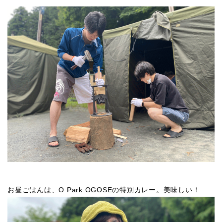
お昼ごはんは、O Park OGOSEの特別カレー。美味しい！