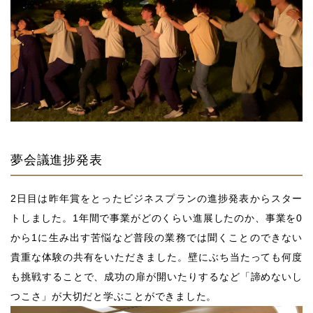
夢会議進捗発表
2日目は昨年賞をとったビジネスプランの進捗発表からスター
トしました。1年間で事業がどのくらい進展したのか、事業を0
から1に生み出す苦悩など普段の業務では聞くことのできない
貴重な体験の共有をいただきました。壁にぶち当たっても何度
も挑戦することで、成功の扉が開いたりするなど「諦めないし
つこさ」が大切だと学ぶことができました。