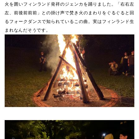
火を囲いフィンランド発祥のジェンカを踊りました。「右右左
左、前後前前前」との掛け声で焚き火のまわりをぐるぐると回
るフォークダンスで知られているこの曲。実はフィンランド生
まれなんだそうです。