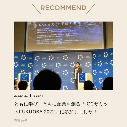
2022.4.21
EVENT
ともに学び、ともに産業を創る「ICCサミッ
トFUKUOKA 2022」に参加しました！
斉藤 綾子