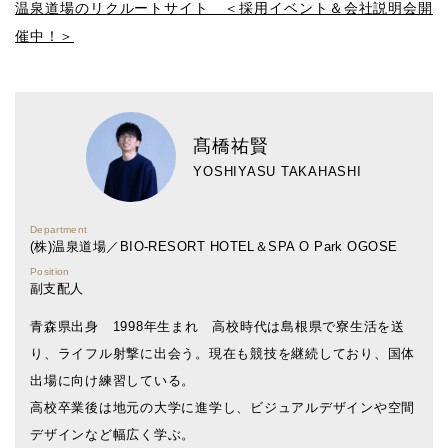
温泉道場のリクルートサイト ＜採用イベント＆会社説明会開
催中！＞
髙橋祐賢
YOSHIYASU TAKAHASHI
Department
(株)温泉道場／BIO-RESORT HOTEL＆SPA O Park OGOSE
Position
副支配人
青森県出身 1998年生まれ 高校時代は島根県で寮生活を送
り、ライフル射撃に出会う。現在も競技を継続しており、国体
出場に向け練習している。
高校卒業後は地元の大学に進学し、ビジュアルデザインや空間
デザインなど幅広く学ぶ。