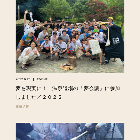
2022.6.24
EVENT
夢を現実に！ 温泉道場の「夢会議」に参加
しました／２０２２
髙橋祐賢