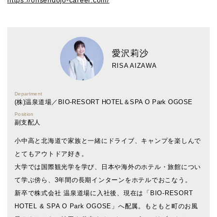
https://onsendojo-career.com/
愛沢莉沙
RISA AIZAWA
Department
(株)温泉道場／BIO-RESORT HOTEL＆SPA O Park OGOSE
Position
副支配人
小中高と北海道で家族と一緒にドライブ、キャンプを楽しんで
とてもアウトドア好き。
大学では国際観光学を学び、日本や海外のホテル・旅館につい
て学ぶ傍ら、3年間の長期インターンをホテルでおこなう。
新卒で株式会社 温泉道場に入社後、現在は「BIO-RESORT
HOTEL & SPA O Park OGOSE」へ配属。もともと町のお風