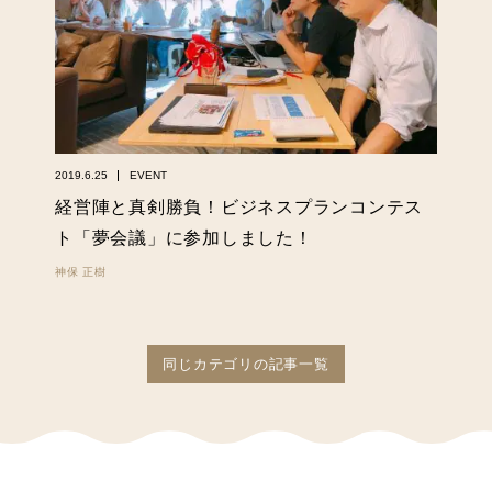
2019.6.25
EVENT
経営陣と真剣勝負！ビジネスプランコンテス
ト「夢会議」に参加しました！
神保 正樹
同じカテゴリの記事一覧