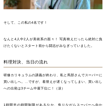
そして、この私の4名です！
なんと4人中2人が美術系の面々！ 写真映えだったら絶対に負
けたくないとスタート前から闘志がみなぎっていました。
料理対決、当日の流れ
研修カリキュラムの講義が終わり、私と馬部さんでスーパーに
買い出しへ。…ですが、着替えが遅くなってしまい、買い出し
への出発は3チーム中最下位に！（涙）
1時間半の時間制限があるなか、焦りながらスーパーへ向か