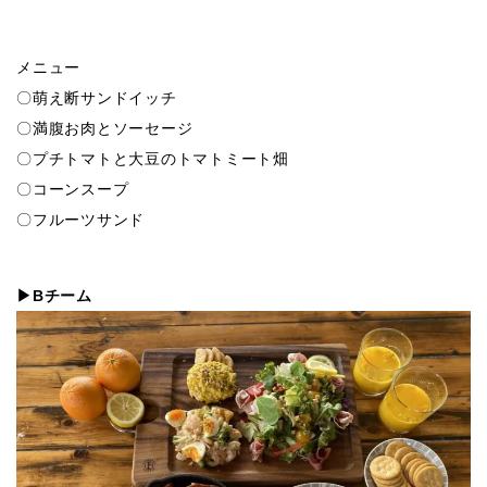
メニュー
〇萌え断サンドイッチ
〇満腹お肉とソーセージ
〇プチトマトと大豆のトマトミート畑
〇コーンスープ
〇フルーツサンド
▶Bチーム