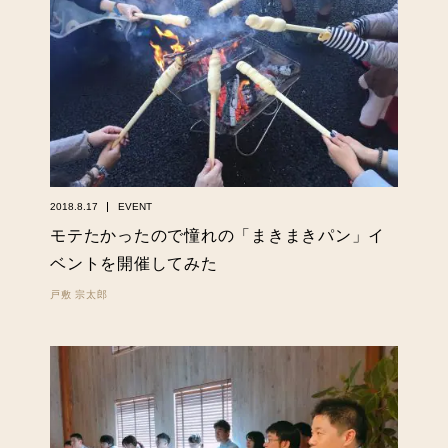
2018.8.17
EVENT
モテたかったので憧れの「まきまきパン」イ
ベントを開催してみた
戸敷 宗太郎