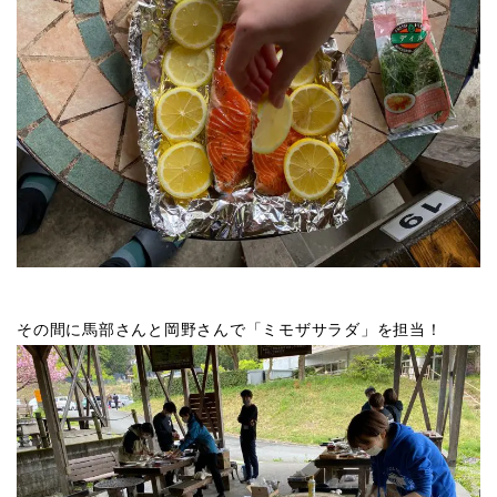
その間に馬部さんと岡野さんで「ミモザサラダ」を担当！