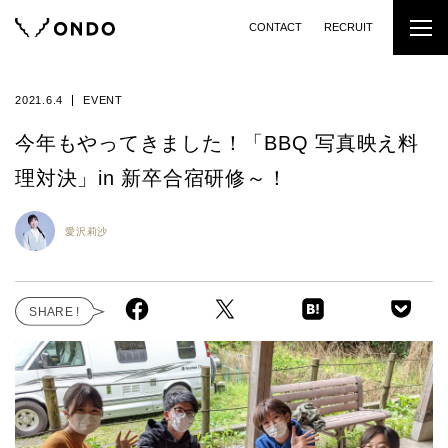
CONTACT
RECRUIT
2021.6.4
EVENT
今年もやってきました！「BBQ 写真映え料
理対決」in 新卒合宿研修～！
愛沢莉沙