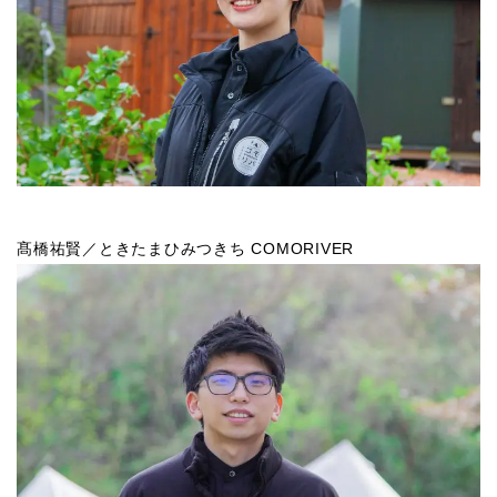
髙橋祐賢／ときたまひみつきち COMORIVER