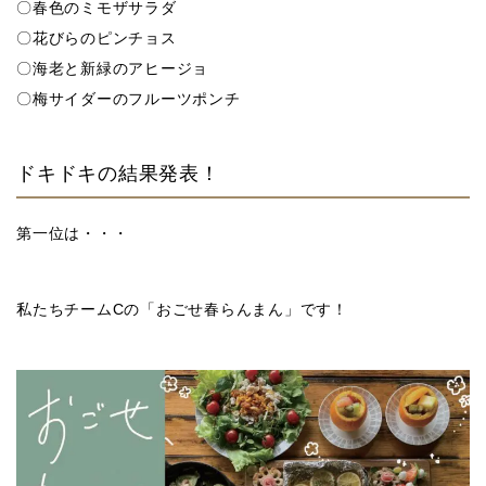
〇春色のミモザサラダ
〇花びらのピンチョス
〇海老と新緑のアヒージョ
〇梅サイダーのフルーツポンチ
ドキドキの結果発表！
第一位は・・・
私たちチームCの「おごせ春らんまん」です！