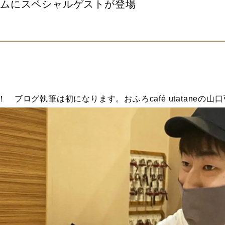
イムにスペシャルゲストが登場
 ブログ執筆は初になります。おふろcafé utataneの山