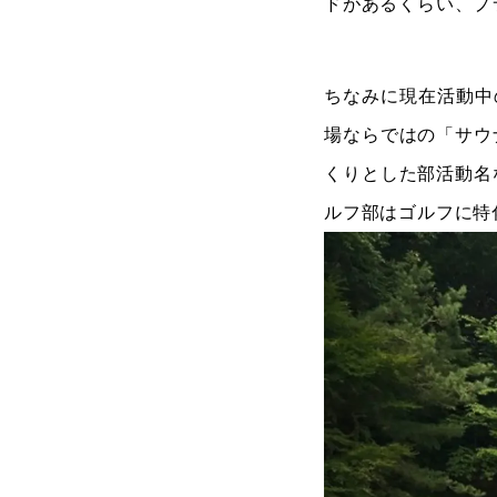
ドがあるくらい、プ
ちなみに現在活動中
場ならではの「サウ
くりとした部活動名
ルフ部はゴルフに特