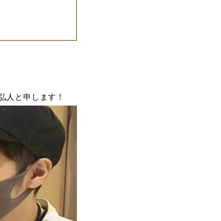
口弘人と申します！