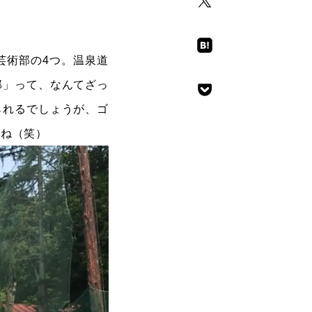
芸術部の4つ。温泉道
部」って、なんてざっ
られるでしょうが、ゴ
すね（笑）