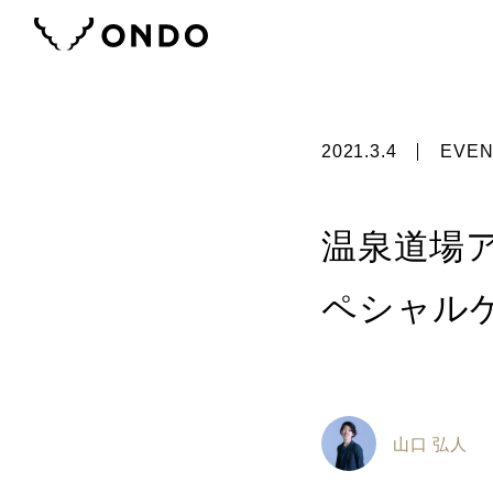
2021.3.4
EVEN
温泉道場
ペシャル
山口 弘人