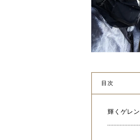
目次
輝くゲレ