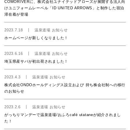
COMORIVERに、株式会社ユナイテッドアローズが展開する法人向
けユニフォームレーベル「ID UNITED ARROWS」と制作した宿泊
滞在着が登場
2023.7.18
温泉道場 お知らせ
ホームページが新しくなりました！
2023.6.16
温泉道場 お知らせ
埼玉県産サバが初出荷されました！
2023.4.3
温泉道場 お知らせ
株式会社ONDOホールディングス設立および 持ち株会社制への移行
のお知らせ
2023.2.6
温泉道場 お知らせ
がっちりマンデーで温泉道場/おふろcafé utataneが紹介されまし
た！