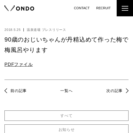
CONTACT
RECRUIT
2018.5.25
温泉道場 プレスリリース
90歳のおじいちゃんが丹精込めて作った梅で
梅風呂やります
PDFファイル
前の記事
一覧へ
次の記事
すべて
お知らせ