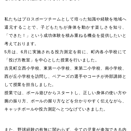
私たちはプロスポーツチームとして培った知識や経験を地域へ
還元することで、子どもたちが身体を動かす楽しさを知り、
「できた！」という成功体験を積み重ねる機会を提供したいと
考えております。
5月は、6月に実施される投力測定を前に、町内各小学校にて
「投げ方教室」を中心とした授業を行いました。
吉見町立西小学校、東第一小学校、東第二小学校、南小学校、
西が丘小学校を訪問し、ベアーズの選手やコーチが外部講師と
して授業を担当しました。
授業では、ボール遊びからスタートし、正しい身体の使い方や
腕の振り方、ボールの握り方などを分かりやすく伝えながら、
キャッチボールや投力測定へとつなげていきました。
また、野球経験の有無に関わらず、全ての児童が参加できる内