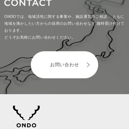
ONDOでは、地域活性に関する事業や、施設運営のご相談、
ともに
地域を沸かしたい方からの採用のお問い合わせなど
随時受け付けて
おります。
どうぞお気軽にお問い合わせください。
お問い合わせ