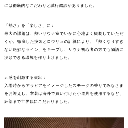
には徹底的なこだわりと試行錯誤がありました。
「熱さ」を「楽しさ」に：
最大の課題は、熱いサウナ室でいかに心地よく観劇していただ
くか。徹底した換気とロウリュの計算により、「熱くなりすぎ
ない絶妙なライン」をキープし、サウナ初心者の方でも物語に
没頭できる環境を作り上げました。
五感を刺激する演出：
入場時からアラビアをイメージしたスモークの香りでみなさま
をお迎えし、衣装は海外で買い付けた小道具を使用するなど、
細部まで世界観にこだわりました。