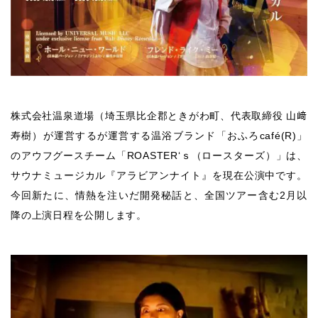
株式会社温泉道場（埼玉県比企郡ときがわ町、代表取締役 山﨑
寿樹）が運営するが運営する温浴ブランド「おふろcafé(R)」
のアウフグースチーム「ROASTER‘ｓ（ロースターズ）」は、
サウナミュージカル『アラビアンナイト』を現在公演中です。
今回新たに、情熱を注いだ開発秘話と、全国ツアー含む2月以
降の上演日程を公開します。