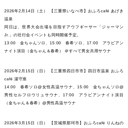
2026年2月14日（土） 【三重県いなべ市】おふろcafé あげき
温泉
同日は、世界大会出場を目指すアウフギーサー「ジャーマン
Jr.」の壮行会イベントも同時開催予定。
13:00 金ちゃんソロ、15:00 春希ソロ、17:00 アラビアン
ナイト演目（金ちゃん＆春希） ＠すべて男女共用サウナ
2026年2月15日（日） 【三重県四日市市】四日市温泉 おふろ
café 湯守座
14:00 春希ソロ@女性高温サウナ、15:00 金ちゃんソロ@
男性セルフロウリュサウナ、17:00 アラビアンナイト演目
（金ちゃん＆春希）@男性高温サウナ
2026年3月15日（日） 【茨城県那珂市】おふろcafé りんねの