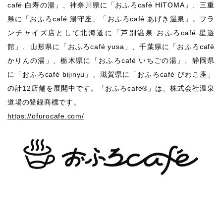
café 白寿の湯」、神奈川県に「おふろcafé HITOMA」、三重
県に「おふろcafé 湯守座」「おふろcafé あげき温泉」。フラ
ンチャイズ店として北海道に「芦別温泉 おふろcafé 星遊
館」、山形県に「おふろcafé yusa」、千葉県に「おふろcafé
かりんの湯」、栃木県に「おふろcafé いちごの湯」、静岡県
に「おふろcafé bijinyu」、滋賀県に「おふろcafé びわこ座」
の計12店舗を展開中です。「おふろcafé®︎」は、株式会社温泉
道場の登録商標です。
https://ofurocafe.com/