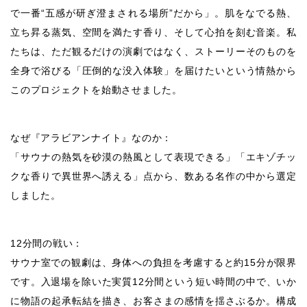
で一番“五感が研ぎ澄まされる場所”だから」。肌をなでる熱、
立ち昇る蒸気、空間を満たす香り、そして心拍を刻む音楽。私
たちは、ただ観るだけの演劇ではなく、ストーリーそのものを
全身で浴びる「圧倒的な没入体験」を届けたいという情熱から
このプロジェクトを始動させました。
なぜ『アラビアンナイト』なのか：
「サウナの熱気を砂漠の熱風として表現できる」「エキゾチッ
クな香りで異世界へ誘える」点から、数ある名作の中から選定
しました。
12分間の戦い：
サウナ室での観劇は、身体への負担を考慮すると約15分が限界
です。入退場を除いた実質12分間という短い時間の中で、いか
に物語の起承転結を描き、お客さまの感情を揺さぶるか。構成