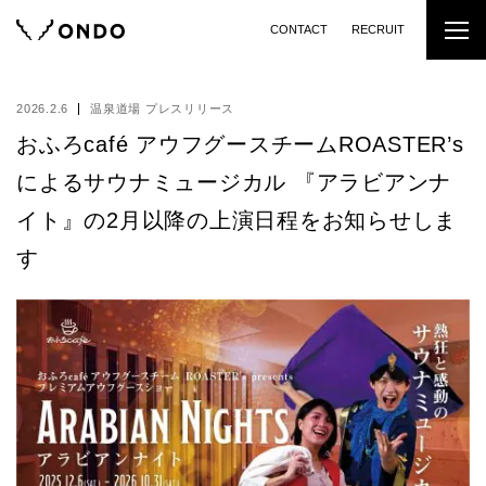
CONTACT
RECRUIT
2026.2.6
温泉道場 プレスリリース
おふろcafé アウフグースチームROASTER’s
によるサウナミュージカル 『アラビアンナ
イト』の2月以降の上演日程をお知らせしま
す