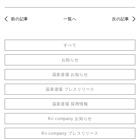
前の記事
一覧へ
次の記事
すべて
お知らせ
温泉道場 お知らせ
温泉道場 プレスリリース
温泉道場 採用情報
Kii company お知らせ
Kii company プレスリリース