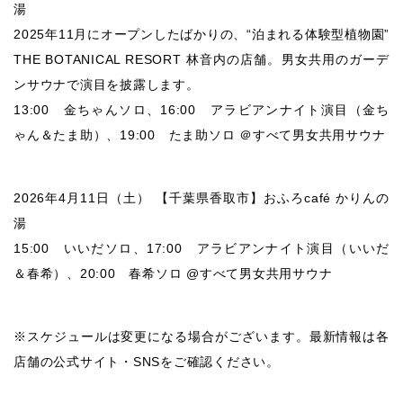
湯
2025年11月にオープンしたばかりの、“泊まれる体験型植物園”
THE BOTANICAL RESORT 林音内の店舗。男女共用のガーデ
ンサウナで演目を披露します。
13:00 金ちゃんソロ、16:00 アラビアンナイト演目（金ち
ゃん＆たま助）、19:00 たま助ソロ ＠すべて男女共用サウナ
2026年4月11日（土） 【千葉県香取市】おふろcafé かりんの
湯
15:00 いいだソロ、17:00 アラビアンナイト演目（いいだ
＆春希）、20:00 春希ソロ @すべて男女共用サウナ
※スケジュールは変更になる場合がございます。最新情報は各
店舗の公式サイト・SNSをご確認ください。