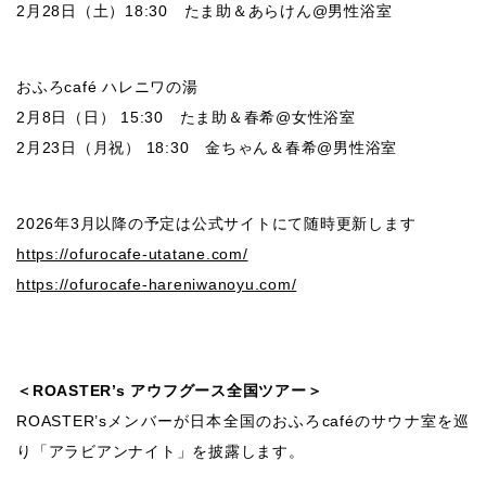
2月28日（土）18:30 たま助＆あらけん@男性浴室
おふろcafé ハレニワの湯
2月8日（日） 15:30 たま助＆春希@女性浴室
2月23日（月祝） 18:30 金ちゃん＆春希@男性浴室
2026年3月以降の予定は公式サイトにて随時更新します
https://ofurocafe-utatane.com/
https://ofurocafe-hareniwanoyu.com/
＜ROASTER’s アウフグース全国ツアー＞
ROASTER’sメンバーが日本全国のおふろcaféのサウナ室を巡
り「アラビアンナイト」を披露します。