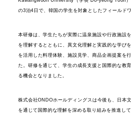
Kawangwoon University（学長 Do-yeo
の3泊4日で、韓国の学生を対象としたフィールド
本研修は、学生たちが実際に温泉施設や行政施設
を理解するとともに、異文化理解と実践的な学び
を活用した料理体験、施設見学、商品企画提案を
た。研修を通じて、学生の成長支援と国際的な教
る機会となりました。
株式会社ONDOホールディングスは今後も、日本
を通じて国際的な理解を深める取り組みを推進し