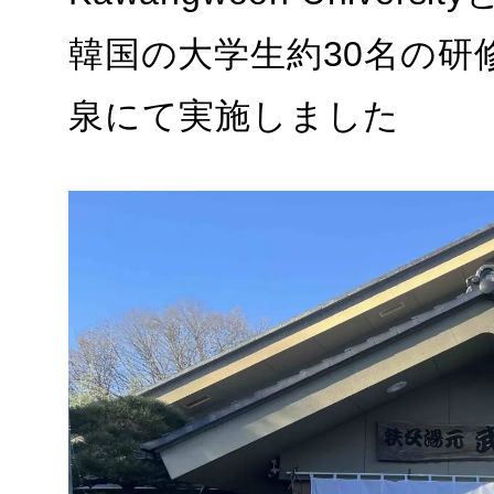
韓国の大学生約30名の研
泉にて実施しました