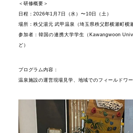
＜研修概要＞
日程：2026年1月7日（水）〜10日（土）
場所：秩父湯元 武甲温泉（埼玉県秩父郡横瀬町横瀬4
参加者：韓国の連携大学学生（Kawangwoon University、
ど）
プログラム内容：
温泉施設の運営現場見学、地域でのフィールドワ