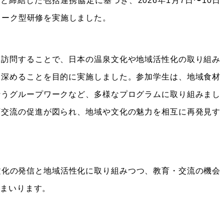
ng Yoon）と締結した包括連携協定に基づき、2026年1月7日〜10日
ワーク型研修を実施しました。
を訪問することで、日本の温泉文化や地域活性化の取り組み
を深めることを目的に実施しました。参加学生は、地域食材
行うグループワークなど、多様なプログラムに取り組みまし
育交流の促進が図られ、地域や文化の魅力を相互に再発見す
文化の発信と地域活性化に取り組みつつ、教育・交流の機会
てまいります。