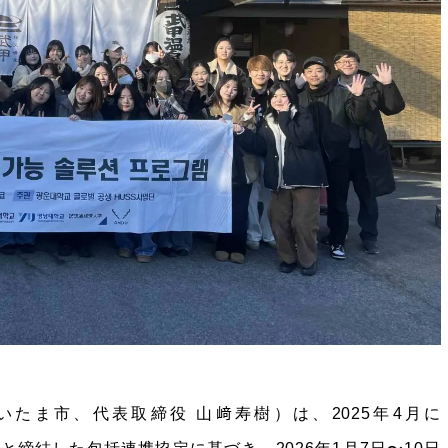
いたま市、代表取締役 山﨑寿樹）は、2025年4月に