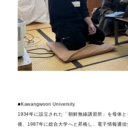
■Kawangwoon University
1934年に設立された「朝鮮無線講習所」を母体
後、1987年に総合大学へと昇格し、電子情報通