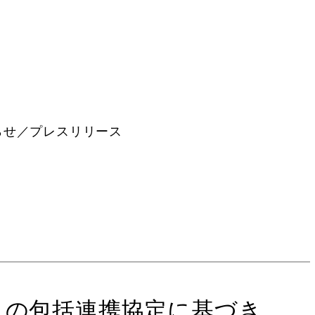
らせ／プレスリリース
rsityとの包括連携協定に基づき、