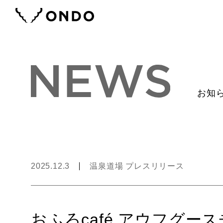
お知
2025.12.3
温泉道場 プレスリリース
おふろcafé アウフグース