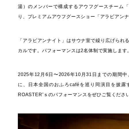
湯）のメンバーで構成するアウフグースチーム「RO
り、プレミアムアウフグースショー「アラビアン
「アラビアンナイト」はサウナ室で繰り広げられ
カルです。パフォーマンスは2名体制で実施します
2025年12月6日〜2026年10月31日までの期
に、日本全国のおふろcaféを巡り同演目を披
ROASTER’ｓのパフォーマンスをぜひご覧くださ