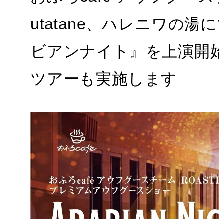
utatane、ハレニワの
ビアンナイト』を上演開始。
ツアーも実施します