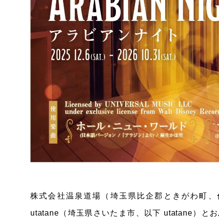
株式会社温泉道場（埼玉県比企郡ときがわ町、代
utatane（埼玉県さいたま市、以下 utatane