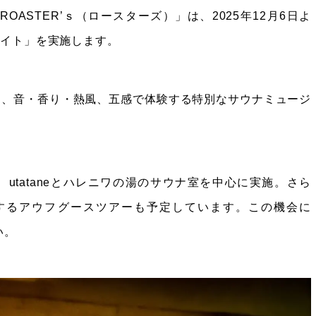
ASTER’ｓ（ロースターズ）」は、2025年12月6日よ
ナイト」を実施します。
る、音・香り・熱風、五感で体験する特別なサウナミュージ
。
間中、utataneとハレニワの湯のサウナ室を中心に実施。さら
露するアウフグースツアーも予定しています。この機会に
い。