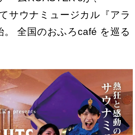
湯にてサウナミュージカル『アラ
 全国のおふろcafé を巡る