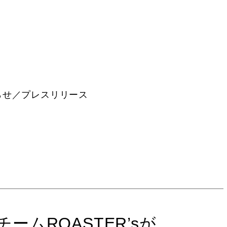
らせ／プレスリリース
チームROASTER’sが、