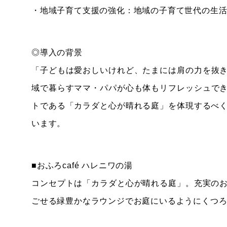
・地域子育て支援の強化：地域の子育て世代の生
◎導入の背景
「子どもは愛おしいけれど、たまには肩の力を抜
域で暮らすママ・パパが心も体もリフレッシュで
トである「カラダと心が晴れる庭」を体現する
います。
■おふろcafé ハレニワの湯
コンセプトは「カラダと心が晴れる庭」。充実
ごせる緑豊かなラウンジでお庭にいるようにくつろ