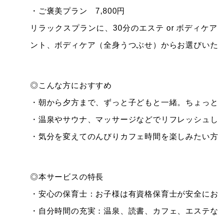
・ご褒美プラン 7,800円
リラックスプランに、30分のエステ or ボディ
ント、ボディケア（全身うつぶせ）からお選びい
◎こんな方におすすめ
・朝から夕方まで、ずっと子どもと一緒。ちょっ
・温泉やサウナ、マッサージなどでリフレッシュ
・気分を変えてのんびりカフェ時間を楽しみたい
◎本サービスの特長
・安心の保育士：お子様は有資格保育士が安全に
・自分時間の充実：温泉、読書、カフェ、エステ