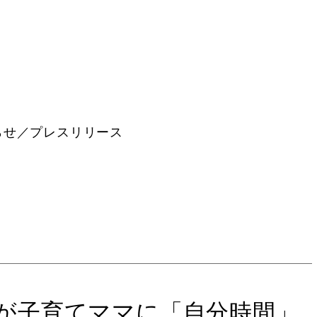
らせ／プレスリリース
の湯が子育てママに「自分時間」