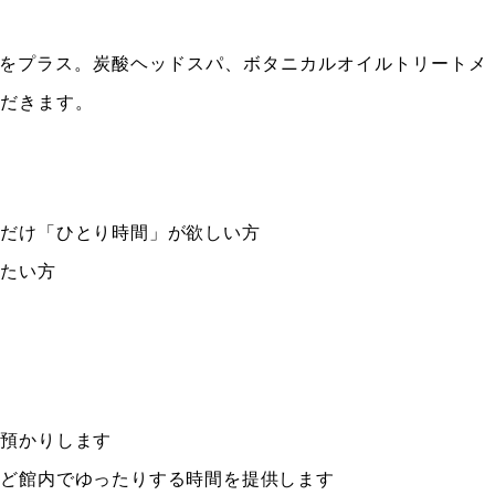
ケアをプラス。炭酸ヘッドスパ、ボタニカルオイルトリートメ
ただきます。
とだけ「ひとり時間」が欲しい方
したい方
方
お預かりします
など館内でゆったりする時間を提供します