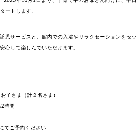
2025年10月1日より、子育て中のお母さん向けに、平日
スタートします。
時託児サービスと、館内での入浴やリラクゼーションをセッ
を安心して楽しんでいただけます。
とお子さま（計２名さま）
ち2時間
4）にてご予約ください