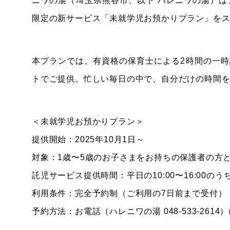
ニワの湯（埼玉県熊谷市、以下 ハレニワの湯）は、
限定の新サービス「未就学児お預かりプラン」を
本プランでは、有資格の保育士による2時間の一
トでご提供。忙しい毎日の中で、自分だけの時間
＜未就学児お預かりプラン＞
提供開始：2025年10月1日～
対象：1歳〜5歳のお子さまをお持ちの保護者の方
託児サービス提供時間：平日の10:00〜16:00のう
利用条件：完全予約制（ご利用の7日前まで受付）
予約方法：お電話（ハレニワの湯 048-533-261