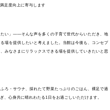
活満足度向上に寄与します
きたい」——そんな声を多くの子育て世代からいただき、地
きる場を提供したいと考えました。当館は今後も、コンセプ
べく、みなさまにリラックスできる場を提供していきたいと思
のおふろ・サウナ、採れたて野菜たっぷりのごはん、裸足で過
ぎ、心身共に晴れわたる1日をお過ごしいただけます。