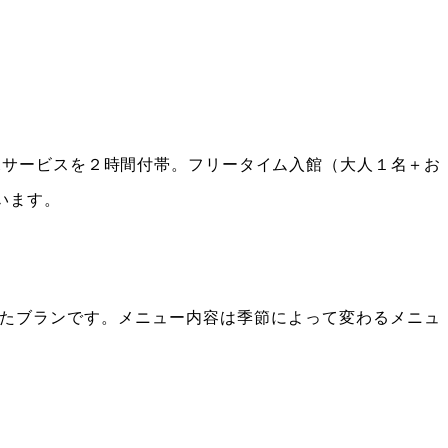
児サービスを２時間付帯。フリータイム入館（大人１名＋お
います。
したブランです。メニュー内容は季節によって変わるメニュ