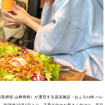
締役 山﨑寿樹）が運営する温浴施設・おふろcafé ハレ