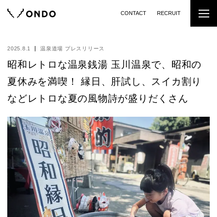
CONTACT
RECRUIT
2025.8.1
温泉道場 プレスリリース
昭和レトロな温泉銭湯 玉川温泉で、昭和の
夏休みを満喫！ 縁日、肝試し、スイカ割り
などレトロな夏の風物詩が盛りだくさん