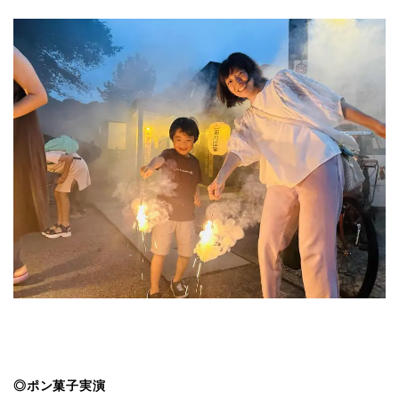
◎ポン菓子実演