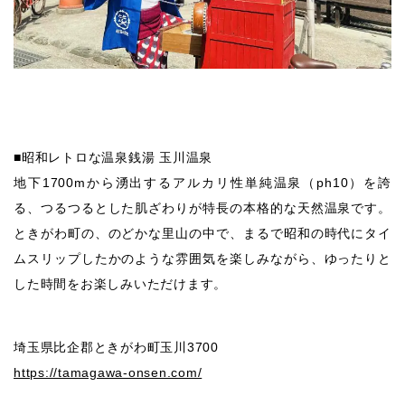
■昭和レトロな温泉銭湯 玉川温泉
地下1700mから湧出するアルカリ性単純温泉（ph10）を誇
る、つるつるとした肌ざわりが特長の本格的な天然温泉です。
ときがわ町の、のどかな里山の中で、まるで昭和の時代にタイ
ムスリップしたかのような雰囲気を楽しみながら、ゆったりと
した時間をお楽しみいただけます。
埼玉県比企郡ときがわ町玉川3700
https://tamagawa-onsen.com/