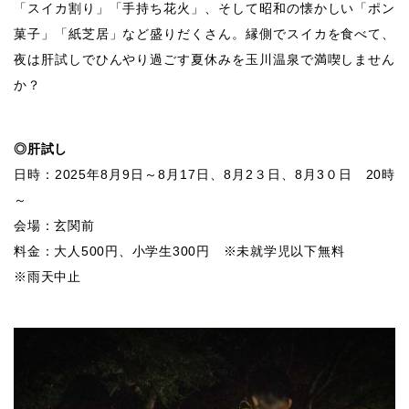
「スイカ割り」「手持ち花火」、そして昭和の懐かしい「ポン
菓子」「紙芝居」など盛りだくさん。縁側でスイカを食べて、
夜は肝試しでひんやり過ごす夏休みを玉川温泉で満喫しません
か？
◎肝試し
日時：2025年8月9日～8月17日、8月2３日、8月3０日 20時
～
会場：玄関前
料金：大人500円、小学生300円 ※未就学児以下無料
※雨天中止