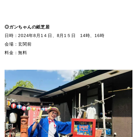
◎ガンちゃんの紙芝居
日時：2024年8月1４日、8月1５日 14時、16時
会場：玄関前
料金：無料