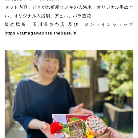
セット内容：ときがわ町産ヒノキの入浴木、オリジナル手ぬぐ
い、オリジナル入浴剤、アヒル、バラ造花
販売場所：玉川温泉売店 及び、オンラインショップ
https://tamagawaonse.thebase.in