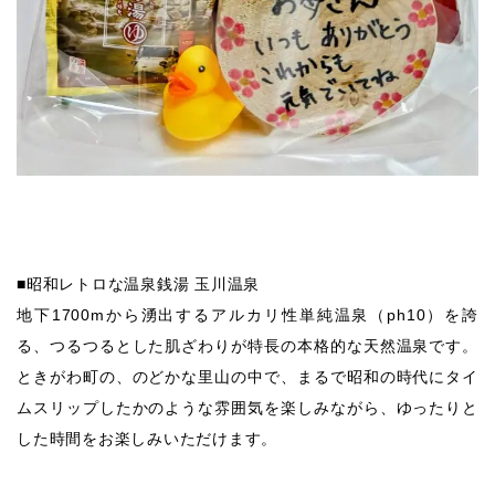
■昭和レトロな温泉銭湯 玉川温泉
地下1700mから湧出するアルカリ性単純温泉（ph10）を誇
る、つるつるとした肌ざわりが特長の本格的な天然温泉です。
ときがわ町の、のどかな里山の中で、まるで昭和の時代にタイ
ムスリップしたかのような雰囲気を楽しみながら、ゆったりと
した時間をお楽しみいただけます。