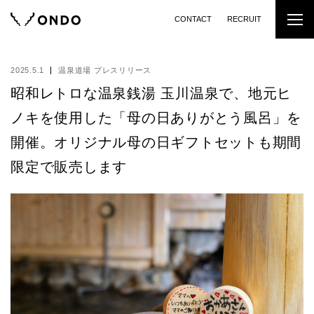
CONTACT
RECRUIT
2025.5.1
温泉道場 プレスリリース
昭和レトロな温泉銭湯 玉川温泉で、地元ヒ
ノキを使用した「母の日ありがとう風呂」を
開催。オリジナル母の日ギフトセットも期間
限定で販売します