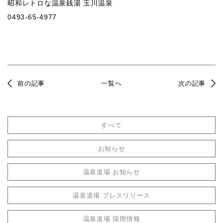
昭和レトロな温泉銭湯 玉川温泉
0493-65-4977
前の記事
一覧へ
次の記事
すべて
お知らせ
温泉道場 お知らせ
温泉道場 プレスリリース
温泉道場 採用情報