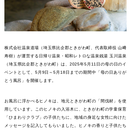
株式会社温泉道場（埼玉県比企郡ときがわ町、代表取締役 山﨑
寿樹）が運営する日帰り温泉・昭和レトロな温泉銭湯 玉川温泉
（埼玉県比企郡ときがわ町）は、2025年5月11日の母の日のイ
ベントとして、5月9日～5月18日までの期間中「母の日ありが
とう風呂」を開催します。
お風呂に浮かべるヒノキは、地元ときがわ町の「間伐材」を使
用しています。このヒノキの入浴木に、ときがわ町の学童保育
「ひまわりクラブ」の子供たちに、地域の身近な女性に向けた
メッセージを記入してもらいました。ヒノキの香りと子供たち