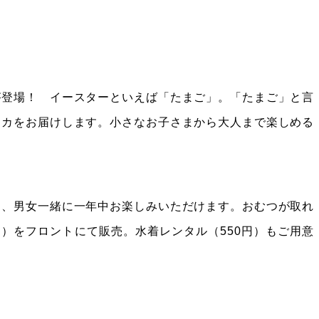
が登場！ イースターといえば「たまご」。「たまご」と言
ーカをお届けします。小さなお子さまから大人まで楽しめる
く、男女一緒に一年中お楽しみいただけます。おむつが取れ
円）をフロントにて販売。水着レンタル（550円）もご用意