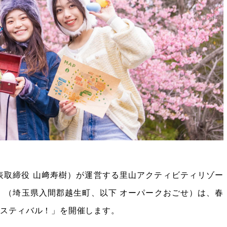
表取締役 山﨑寿樹）が運営する里山アクティビティリゾー
k OGOSE」（埼玉県入間郡越生町、以下 オーパークおごせ）は、春
ェスティバル！」を開催します。