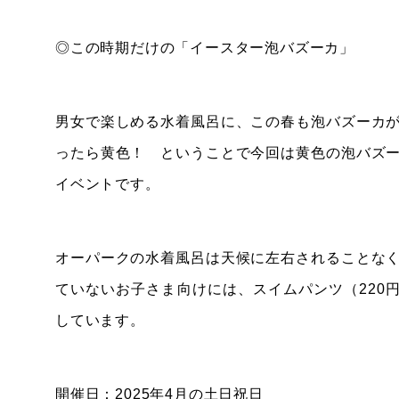
◎この時期だけの「イースター泡バズーカ」
男女で楽しめる水着風呂に、この春も泡バズーカ
ったら黄色！ ということで今回は黄色の泡バズ
イベントです。
オーパークの水着風呂は天候に左右されることな
ていないお子さま向けには、スイムパンツ（220
しています。
開催日：2025年4月の土日祝日