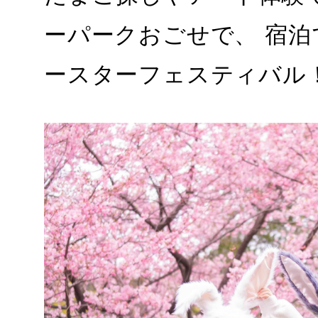
ーパークおごせで、 宿
ースターフェスティバル