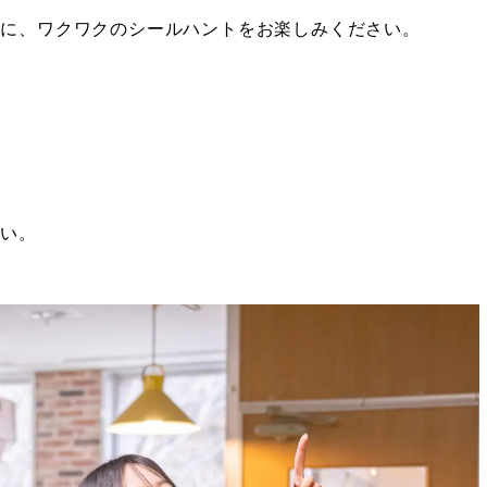
ょに、ワクワクのシールハントをお楽しみください。
さい。