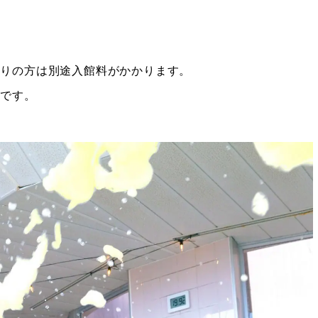
帰りの方は別途入館料がかかります。
料です。