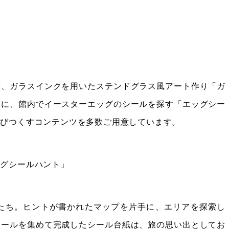
や、ガラスインクを用いたステンドグラス風アート作り「ガ
らに、館内でイースターエッグのシールを探す「エッグシー
遊びつくすコンテンツを多数ご用意しています。
ッグシールハント」
たち。ヒントが書かれたマップを片手に、エリアを探索し
シールを集めて完成したシール台紙は、旅の思い出としてお