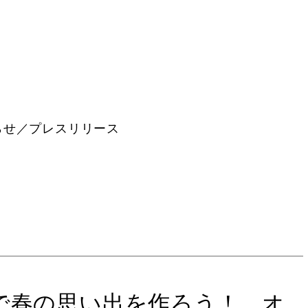
らせ／プレスリリース
で春の思い出を作ろう！ オ