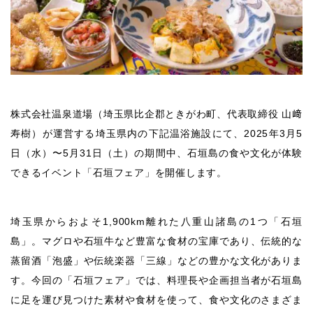
株式会社温泉道場（埼玉県比企郡ときがわ町、代表取締役 山﨑
寿樹）が運営する埼玉県内の下記温浴施設にて、2025年3月5
日（水）〜5月31日（土）の期間中、石垣島の食や文化が体験
できるイベント「石垣フェア」を開催します。
埼玉県からおよそ1,900km離れた八重山諸島の1つ「石垣
島」。マグロや石垣牛など豊富な食材の宝庫であり、伝統的な
蒸留酒「泡盛」や伝統楽器「三線」などの豊かな文化がありま
す。今回の「石垣フェア」では、料理長や企画担当者が石垣島
に足を運び見つけた素材や食材を使って、食や文化のさまざま