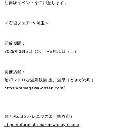
な体験イベントをご用意します。
＜石垣フェア in 埼玉＞
開催期間：
2025年3月5日（水）〜5月31日（土）
開催店舗：
昭和レトロな温泉銭湯 玉川温泉（ときがわ町）
https://tamagawa-onsen.com/
おふろcafé ハレニワの湯（熊谷市）
https://ofurocafe-hareniwanoyu.com/