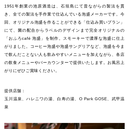
1951年創業の池原酒造は、石垣島にて昔ながらの製法を貫
き、全ての製法を手作業で仕込んでいる泡盛メーカーです。今
回、オリジナル泡盛を作ることができる「仕込み買いプラン」
にて、菌の配合からラベルのデザインまで完全オリジナルの
「おふろcafé 泡盛」を制作。スモーキーで濃厚な泡盛に仕上
がりました。コーヒー泡盛や泡盛サングリアなど、泡盛を今ま
で飲んだことない人も飲みやすいメニューを加えながら、各店
の飲食メニューやバーカウンターで提供いたします。お風呂上
がりにぜひご賞味ください。
提供店舗：
玉川温泉、ハレニワの湯、白寿の湯、O Park GOSE、武甲温
泉