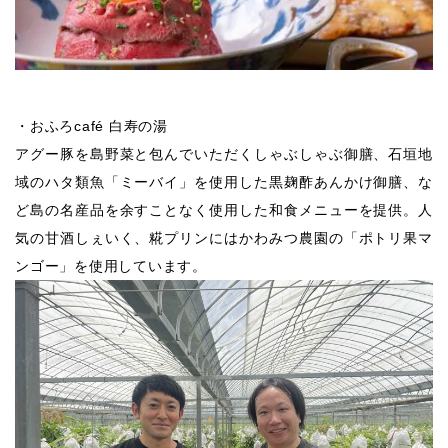
・おふろcafé 白寿の湯
アグー豚を島野菜と包んでいただくしゃぶしゃぶ御膳、石垣地
域のハタ類魚「ミーバイ」を使用した黒麹酢あんかけ御膳、な
ど島の名産品を余すことなく使用した和食メニューを提供。人
気の甘酒しぇいく、糀プリンにはかわみつ農園の「ポトリ果マ
ンゴー」を使用しています。