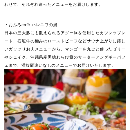
わせて、それぞれ違ったメニューをお届けします。
・おふろcafé ハレニワの湯
日本の三大豚にも数えられるアグー豚を使用したカツレツプレ
ート、石垣牛の極みのローストビーフなどサウナ上がりに嬉し
いガッツリお肉メニューから、マンゴーを丸ごと使ったゼリー
やシェイク、沖縄県産黒糖わらび餅のサーターアンダギーパフ
ェまで、満腹間違いなしのメニューでお届けいたします。