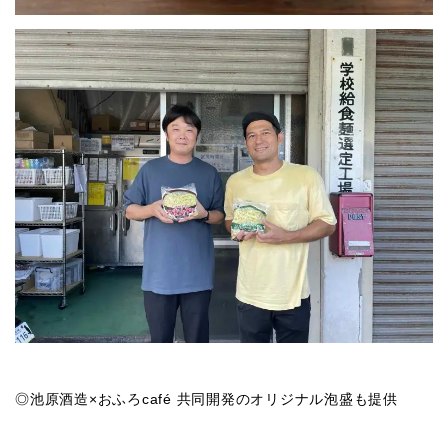
◎池原酒造×おふろcafé 共同開発のオリジナル泡盛も提供